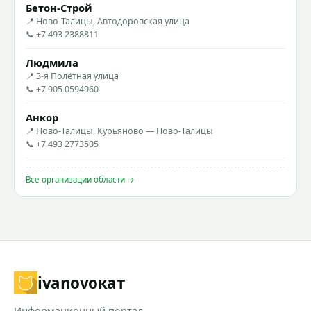
Бетон-Строй
📍 Ново-Талицы, Автодоровская улица
📞 +7 493 2388811
Людмила
📍 3-я Полётная улица
📞 +7 905 0594960
Анкор
📍 Ново-Талицы, Курьяново — Ново-Талицы
📞 +7 493 2773505
Все организации области →
ivanovo
кат
Информационный портал