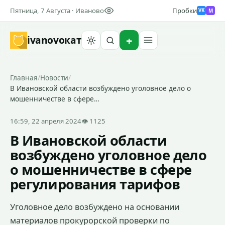
Пятница, 7 Августа · Иваново
Пробки
M
VK
ivanovo
кат
Найти
Главная
/
Новости
/
В Ивановской области возбуждено уголовное дело о
мошенничестве в сфере…
16:59, 22 апреля 2024
👁 1125
В Ивановской области
возбуждено уголовное дело
о мошенничестве в сфере
регулирования тарифов
Уголовное дело возбуждено на основании
материалов прокурорской проверки по