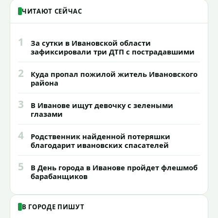
ЧИТАЮТ СЕЙЧАС
1
За сутки в Ивановской области
зафиксировали три ДТП с пострадавшими
2
Куда пропал пожилой житель Ивановского
района
3
В Иванове ищут девочку с зелеными
глазами
4
Родственник найденной потеряшки
благодарит ивановских спасателей
5
В День города в Иванове пройдет флешмоб
барабанщиков
В ГОРОДЕ ПИШУТ