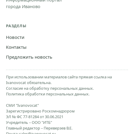
города Иваново
РАЗДЕЛЫ
Новости
Контакты
Предложить новость
При использовании материалов сайта прямая ссылка на
Ivanovocat обязательна.
Согласие на обработку персональных данных.
Политика обработки персональных данных.
СМИ "Ivanovocat"
Зарегистрировано Роскомнадзором
ЭЛ № ФС 77-81284 от 30.06.2021
Учредитель – ООО "ИТБ"
Главный редактор – Переверзев В.Е.
Почта:
sales@ivanovocat.ru