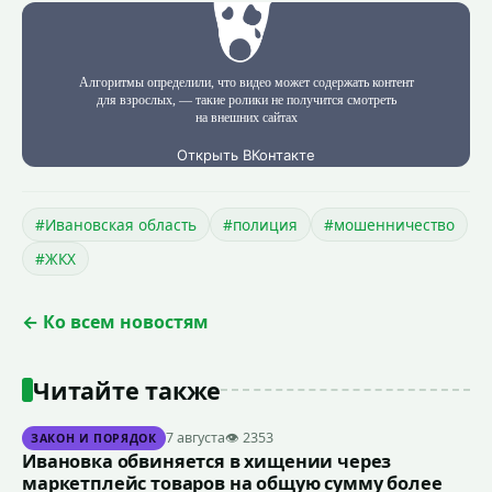
#Ивановская область
#полиция
#мошенничество
#ЖКХ
← Ко всем новостям
Читайте также
7 августа
👁 2353
ЗАКОН И ПОРЯДОК
Ивановка обвиняется в хищении через
маркетплейс товаров на общую сумму более