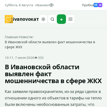
Суббота, 8 Августа · Иваново
Пробки
M
VK
ivanovo
кат
Найти
Главная
/
Новости
/
В Ивановской области выявлен факт мошенничества в
сфере ЖКХ
10:11, 7 июля 2026
👁 332
В Ивановской области
выявлен факт
мошенничества в сфере ЖКХ
Как заявили правоохранители, из-за ряда сделок в
отношении одного из объектов в тарифы на тепло
были включены необоснованные затраты, что