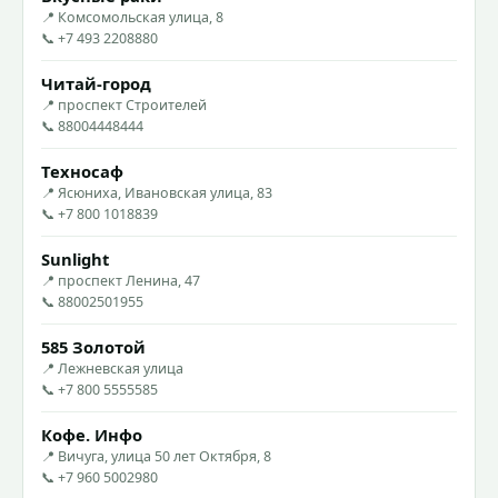
📍 Комсомольская улица, 8
📞 +7 493 2208880
Читай-город
📍 проспект Строителей
📞 88004448444
Техносаф
📍 Ясюниха, Ивановская улица, 83
📞 +7 800 1018839
Sunlight
📍 проспект Ленина, 47
📞 88002501955
585 Золотой
📍 Лежневская улица
📞 +7 800 5555585
Кофе. Инфо
📍 Вичуга, улица 50 лет Октября, 8
📞 +7 960 5002980