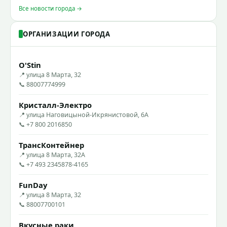
Все новости города →
ОРГАНИЗАЦИИ ГОРОДА
O'Stin
📍 улица 8 Марта, 32
📞 88007774999
Кристалл-Электро
📍 улица Наговицыной-Икрянистовой, 6А
📞 +7 800 2016850
ТрансКонтейнер
📍 улица 8 Марта, 32А
📞 +7 493 2345878-4165
FunDay
📍 улица 8 Марта, 32
📞 88007700101
Вкусные раки