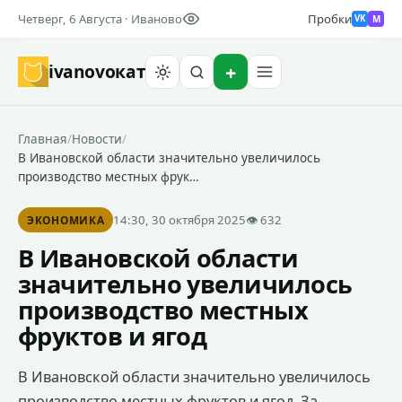
Четверг, 6 Августа · Иваново
Пробки
M
VK
ivanovo
кат
Найти
Главная
/
Новости
/
В Ивановской области значительно увеличилось
производство местных фрук…
14:30, 30 октября 2025
👁 632
ЭКОНОМИКА
В Ивановской области
значительно увеличилось
производство местных
фруктов и ягод
В Ивановской области значительно увеличилось
производство местных фруктов и ягод. За