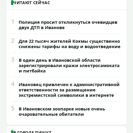
ЧИТАЮТ СЕЙЧАС
1
Полиция просит откликнуться очевидцев
двух ДТП в Иванове
2
Для 22 тысяч жителей Кохмы существенно
снижены тарифы на воду и водоотведение
3
В один день в Ивановской области
зарегистрировали кражи электросамоката
и питбайка
4
Ивановец привлечен к административной
ответственности за размещение
экстремистской символики в интернете
5
В Ивановском зоопарке новые очень
очаровательные обитатели
В ГОРОДЕ ПИШУТ