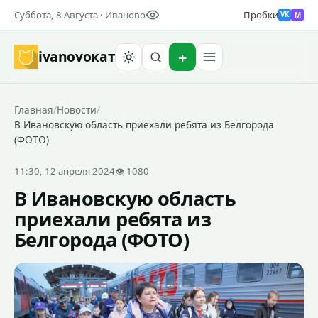
Суббота, 8 Августа · Иваново
Пробки
M
VK
ivanovo
кат
Найти
Главная
/
Новости
/
В Ивановскую область приехали ребята из Белгорода
(ФОТО)
11:30, 12 апреля 2024
👁 1080
В Ивановскую область
приехали ребята из
Белгорода (ФОТО)