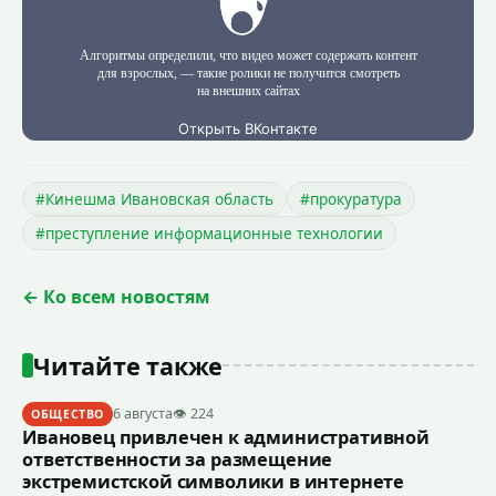
#Кинешма Ивановская область
#прокуратура
#преступление информационные технологии
← Ко всем новостям
Читайте также
6 августа
👁 224
ОБЩЕСТВО
Ивановец привлечен к административной
ответственности за размещение
экстремистской символики в интернете