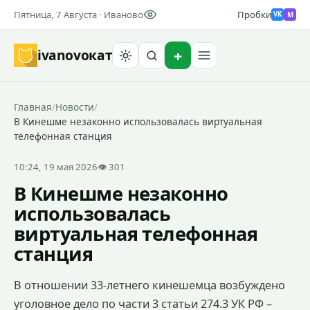
Пятница, 7 Августа · Иваново
Пробки
M
VK
ivanovo
кат
Найти
Главная
/
Новости
/
В Кинешме незаконно использовалась виртуальная
телефонная станция
10:24, 19 мая 2026
👁 301
В Кинешме незаконно
использовалась
виртуальная телефонная
станция
В отношении 33-летнего кинешемца возбуждено
уголовное дело по части 3 статьи 274.3 УК РФ –