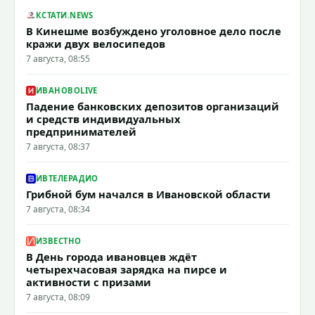
КСТАТИ.NEWS
В Кинешме возбуждено уголовное дело после
кражи двух велосипедов
7 августа, 08:55
ИВАНОВОLIVE
Падение банковских депозитов организаций
и средств индивидуальных
предпринимателей
7 августа, 08:37
ИВТЕЛЕРАДИО
Грибной бум начался в Ивановской области
7 августа, 08:34
ИЗВЕСТНО
В День города ивановцев ждёт
четырехчасовая зарядка на пирсе и
активности с призами
7 августа, 08:09