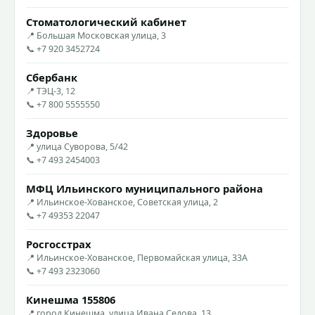
Стоматологический кабинет
📍 Большая Московская улица, 3
📞 +7 920 3452724
Сбербанк
📍 ТЭЦ-3, 12
📞 +7 800 5555550
Здоровье
📍 улица Суворова, 5/42
📞 +7 493 2454003
МФЦ Ильинского муниципального района
📍 Ильинское-Хованское, Советская улица, 2
📞 +7 49353 22047
Росгосстрах
📍 Ильинское-Хованское, Первомайская улица, 33А
📞 +7 493 2323060
Кинешма 155806
📍 город Кинешма, улица Ивана Седова, 13