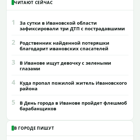
ЧИТАЮТ СЕЙЧАС
1
За сутки в Ивановской области
зафиксировали три ДТП с пострадавшими
2
Родственник найденной потеряшки
благодарит ивановских спасателей
3
В Иванове ищут девочку с зелеными
глазами
4
Куда пропал пожилой житель Ивановского
района
5
В День города в Иванове пройдет флешмоб
барабанщиков
В ГОРОДЕ ПИШУТ