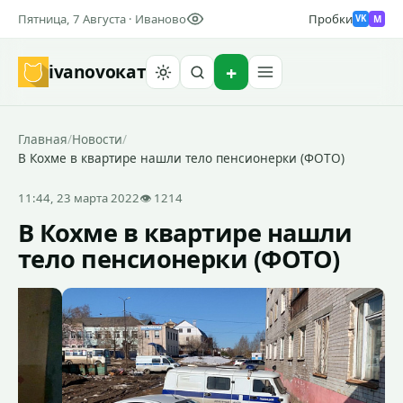
Пятница, 7 Августа · Иваново
Пробки
M
VK
ivanovo
кат
Найти
Главная
/
Новости
/
В Кохме в квартире нашли тело пенсионерки (ФОТО)
11:44, 23 марта 2022
👁 1214
В Кохме в квартире нашли
тело пенсионерки (ФОТО)