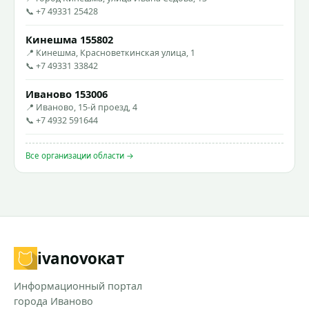
📞 +7 49331 25428
Кинешма 155802
📍 Кинешма, Красноветкинская улица, 1
📞 +7 49331 33842
Иваново 153006
📍 Иваново, 15-й проезд, 4
📞 +7 4932 591644
Все организации области →
ivanovo
кат
Информационный портал
города Иваново