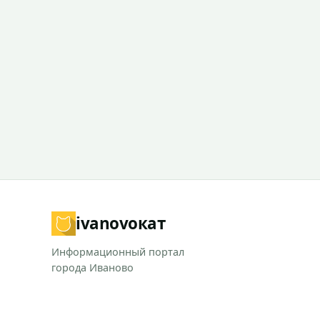
ivanovo
кат
Информационный портал
города Иваново