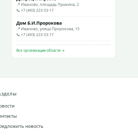
📍 Иваново, площадь Пушкина, 2
📞 +7 (493) 223-53-17
Дом Б.И.Пророкова
📍 Иваново, улица Пророкова, 15
📞 +7 (493) 223-53-17
Все организации области →
АЗДЕЛЫ
овости
онтакты
редложить новость