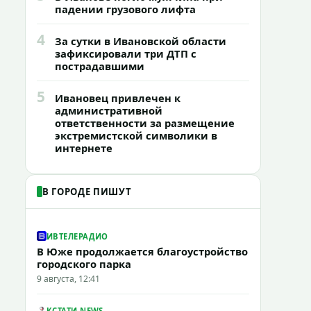
падении грузового лифта
4
За сутки в Ивановской области
зафиксировали три ДТП с
пострадавшими
5
Ивановец привлечен к
административной
ответственности за размещение
экстремистской символики в
интернете
В ГОРОДЕ ПИШУТ
ИВТЕЛЕРАДИО
В Юже продолжается благоустройство
городского парка
9 августа, 12:41
КСТАТИ.NEWS