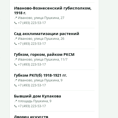
Иваново-Вознесенский губисполком,
1918 г.
📍 Иваново, улица Пушкина, 27
📞 +7 (493) 223-53-17
Сад акклиматизации растений
📍 Иваново, улица Пушкина, 26
📞 +7 (493) 223-53-17
Губком, горком, райком РКСМ
📍 Иваново, улица Пушкина, 11/7
📞 +7 (493) 223-53-17
Губком РКП(б) 1918-1921 гг.
📍 Иваново, улица Пушкина, 9
📞 +7 (493) 223-53-17
Бывший дом Кулакова
📍 площадь Пушкина, 9
📞 +7 (493) 223-53-17
Дворец искусств