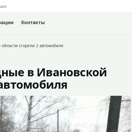
ящих
зации
Контакты
области сгорели 2 автомобиля
ные в Ивановской
 автомобиля