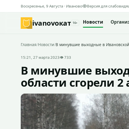
Воскресенье, 9 Августа · Иваново
Версия для слабовид
ivanovo
кат
Новости
Органи
16+
Главная
/
Новости
/
В минувшие выходные в Ивановской 
15:21, 27 марта 2023
👁 733
В минувшие выход
области сгорели 2