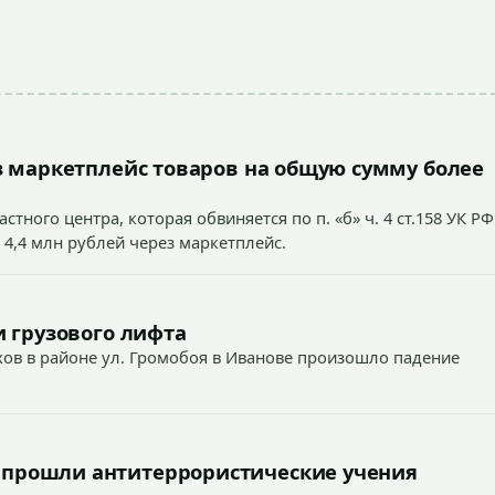
 маркетплейс товаров на общую сумму более
тного центра, которая обвиняется по п. «б» ч. 4 ст.158 УК РФ
 4,4 млн рублей через маркетплейс.
 грузового лифта
ехов в районе ул. Громобоя в Иванове произошло падение
 прошли антитеррористические учения