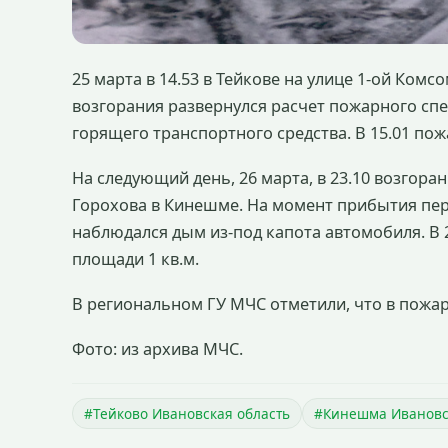
25 марта в 14.53 в Тейкове на улице 1-ой Комс
возгорания развернулся расчет пожарного сп
горящего транспортного средства. В 15.01 пож
На следующий день, 26 марта, в 23.10 возгора
Горохова в Кинешме. На момент прибытия пер
наблюдался дым из-под капота автомобиля. В
площади 1 кв.м.
В региональном ГУ МЧС отметили, что в пожар
Фото: из архива МЧС.
#Тейково Ивановская область
#Кинешма Ивановс