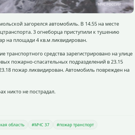
омольской загорелся автомобиль. В 14.55 на месте
ецтранспорта. 3 огнеборца приступили к тушению
ар на площади 4 кв.м ликвидирован.
ние транспортного средства зарегистрировано на улице
вых пожарно-спасательных подразделений в 23.15
 23.18 пожар ликвидирован. Автомобиль поврежден на
ах никто не пострадал.
кая область
#МЧС 37
#пожар транспорт