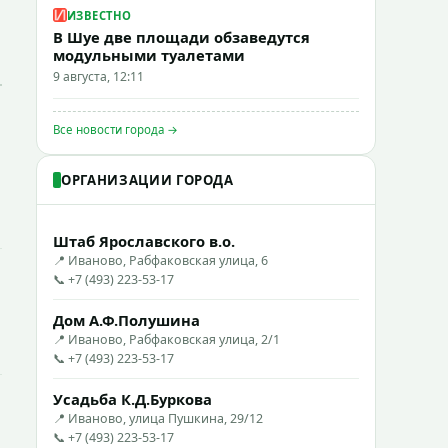
ИЗВЕСТНО
В Шуе две площади обзаведутся
модульными туалетами
9 августа, 12:11
Все новости города →
ОРГАНИЗАЦИИ ГОРОДА
Штаб Ярославского в.о.
📍 Иваново, Рабфаковская улица, 6
📞 +7 (493) 223-53-17
Дом А.Ф.Полушина
📍 Иваново, Рабфаковская улица, 2/1
📞 +7 (493) 223-53-17
Усадьба К.Д.Буркова
📍 Иваново, улица Пушкина, 29/12
📞 +7 (493) 223-53-17