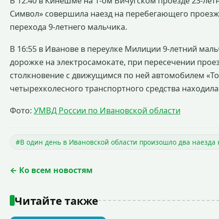
В 12:40 в Кинешме на 1-ом Вичугском проезде 23-лет
Символ» совершила наезд на перебегающего проезж
перехода 9-летнего мальчика.
В 16:55 в Иванове в переулке Милиции 9-летний маль
дорожке на электросамокате, при пересечении прое
столкновение с движущимся по ней автомобилем «Той
четырехколесного транспортного средства находила
Фото:
УМВД России по Ивановской области
#В один день в Ивановской области произошло два наезда 
← Ко всем новостям
Читайте также