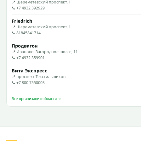
📍 Шереметевский проспект, 1
📞 +7 4932 392929
Friedrich
📍 Шереметевский проспект, 1
📞 81845841714
Продвагон
📍 Иваново, Загородное шоссе, 11
📞 +7 4932 359901
Вита Экспресс
📍 проспект Текстильщиков
📞 +7 800 7550003
Все организации области →