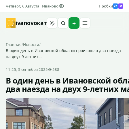
Четверг, 6 Августа · Иваново
Пробки
M
VK
ivanovo
кат
Найти
Главная
/
Новости
/
В один день в Ивановской области произошло два наезда
на двух 9-летних…
11:25, 5 сентября 2025
👁 588
В один день в Ивановской об
два наезда на двух 9-летних 