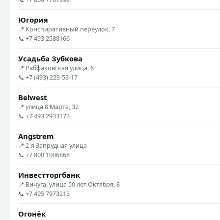
Югория
📍 Конспиративный переулок, 7
📞 +7 493 2588166
Усадьба Зубкова
📍 Рабфаковская улица, 6
📞 +7 (493) 223-53-17
Belwest
📍 улица 8 Марта, 32
📞 +7 493 2933173
Angstrem
📍 2-я Запрудная улица
📞 +7 800 1006868
Инвестторгбанк
📍 Вичуга, улица 50 лет Октября, 8
📞 +7 495 7973215
Огонёк