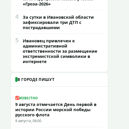
«Гроза-2026»
4
За сутки в Ивановской области
зафиксировали три ДТП с
пострадавшими
5
Ивановец привлечен к
административной
ответственности за размещение
экстремистской символики в
интернете
В ГОРОДЕ ПИШУТ
ИЗВЕСТНО
9 августа отмечается День первой в
истории России морской победы
русского флота
9 августа, 08:00