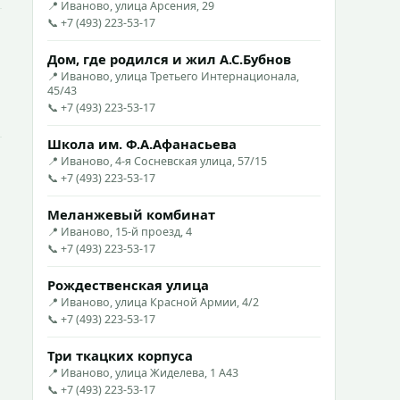
📍 Иваново, улица Арсения, 29
📞 +7 (493) 223-53-17
Дом, где родился и жил А.С.Бубнов
📍 Иваново, улица Третьего Интернационала,
45/43
📞 +7 (493) 223-53-17
Школа им. Ф.А.Афанасьева
📍 Иваново, 4-я Сосневская улица, 57/15
📞 +7 (493) 223-53-17
Меланжевый комбинат
📍 Иваново, 15-й проезд, 4
📞 +7 (493) 223-53-17
Рождественская улица
📍 Иваново, улица Красной Армии, 4/2
📞 +7 (493) 223-53-17
Три ткацких корпуса
📍 Иваново, улица Жиделева, 1 А43
📞 +7 (493) 223-53-17