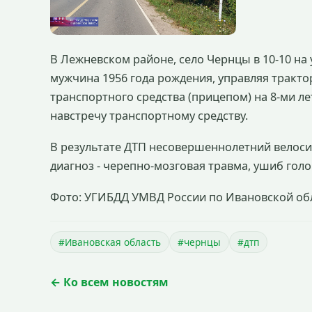
В Лежневском районе, село Чернцы в 10-10 на
мужчина 1956 года рождения, управляя тракто
транспортного средства (прицепом) на 8-ми л
навстречу транспортному средству.
В результате ДТП несовершеннолетний велоси
диагноз - черепно-мозговая травма, ушиб гол
Фото: УГИБДД УМВД России по Ивановской об
#Ивановская область
#чернцы
#дтп
← Ко всем новостям