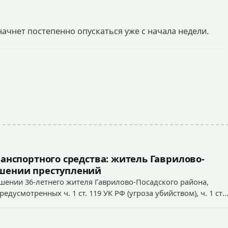
начнет постепенно опускаться уже с начала недели.
ранспортного средства: житель Гаврилово-
ршении преступлений
ошении 36-летнего жителя Гаврилово-Посадского района,
усмотренных ч. 1 ст. 119 УК РФ (угроза убийством), ч. 1 ст.
ст. 213 УК РФ (хулиганство).