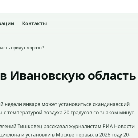
зации
Контакты
ласть придут морозы?
 в Ивановскую область
ой недели января может установиться скандинавский
с температурой воздуха 20 градусов со знаком минус.
вгений Тишковец рассказал журналистам РИА Новости
иклона и установки в Москве первых в 2026 году 20-