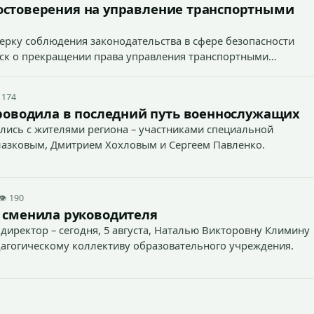
остоверения на управление транспортными
ерку соблюдения законодательства в сфере безопасности
иск о прекращении права управления транспортными
 174
роводила в последний путь военнослужащих
лись с жителями региона – участниками специальной
лазковым, Дмитрием Хохловым и Сергеем Павленко.
👁 190
 сменила руководителя
директор – сегодня, 5 августа, Наталью Викторовну Климину
агогическому коллективу образовательного учреждения.