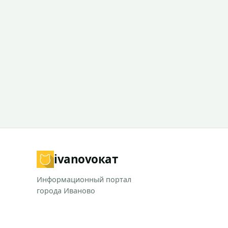
ivanovo
кат
Информационный портал
города Иваново