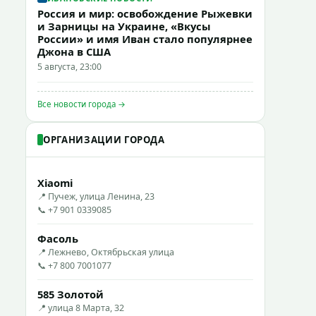
Россия и мир: освобождение Рыжевки
и Зарницы на Украине, «Вкусы
России» и имя Иван стало популярнее
Джона в США
5 августа, 23:00
Все новости города →
ОРГАНИЗАЦИИ ГОРОДА
Xiaomi
📍 Пучеж, улица Ленина, 23
📞 +7 901 0339085
Фасоль
📍 Лежнево, Октябрьская улица
📞 +7 800 7001077
585 Золотой
📍 улица 8 Марта, 32