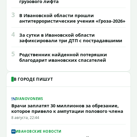
грузового лифта
3
В Ивановской области прошли
антитеррористические учения «Гроза-2026»
4
За сутки в Ивановской области
зафиксировали три ДТП с пострадавшими
5
Родственник найденной потеряшки
благодарит ивановских спасателей
В ГОРОДЕ ПИШУТ
IVANOVONEWS
Врачи заплатят 30 миллионов за обрезание,
которое привело к ампутации полового члена
8 августа, 22:44
ИВАНОВСКИЕ НОВОСТИ