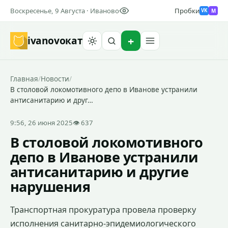
Воскресенье, 9 Августа · Иваново
Пробки
M
VK
ivanovo
кат
Найти
Главная
/
Новости
/
В столовой локомотивного депо в Иванове устранили
антисанитарию и друг…
9:56, 26 июня 2025
👁 637
В столовой локомотивного
депо в Иванове устранили
антисанитарию и другие
нарушения
Транспортная прокуратура провела проверку
исполнения санитарно-эпидемиологического