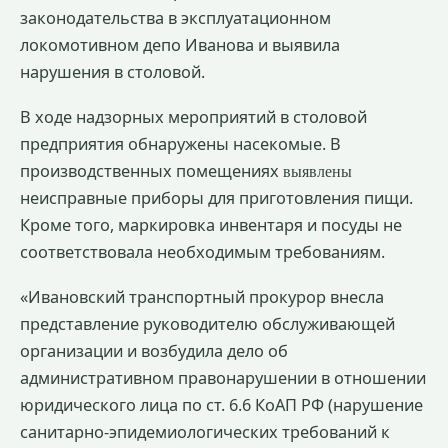
законодательства в эксплуатационном
локомотивном депо Иванова и выявила
нарушения в столовой.
В ходе надзорных мероприятий в столовой
предприятия обнаружены насекомые. В
производственных помещениях
выявлены
неисправные
приборы
для
приготовления
пищи.
Кроме того,
маркировка
инвентаря
и
посуды
не
соответс
твовала необходимым требованиям.
«Ивановский транспортный прокурор внесла
представление руководителю обслуживающей
организации и возбудила дело об
административном правонарушении в отношении
юридического лица по ст. 6.6 КоАП РФ (нарушение
санитарно-эпидемиологических требований к