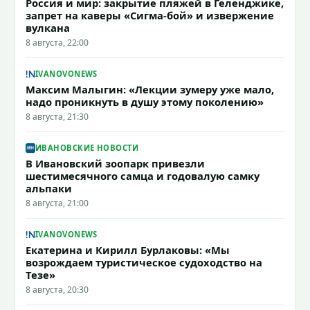
Россия и мир: закрытие пляжей в Геленджике,
запрет на каверы «Сигма-бой» и извержение
вулкана
8 августа, 22:00
IVANOVONEWS
Максим Малыгин: «Лекции зумеру уже мало,
надо проникнуть в душу этому поколению»
8 августа, 21:30
ИВАНОВСКИЕ НОВОСТИ
В Ивановский зоопарк привезли
шестимесячного самца и годовалую самку
альпаки
8 августа, 21:00
IVANOVONEWS
Екатерина и Кирилл Бурлаковы: «Мы
возрождаем туристическое судоходство на
Тезе»
8 августа, 20:30