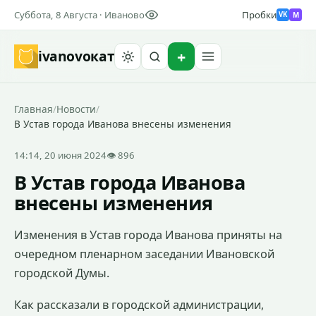
Суббота, 8 Августа · Иваново
Пробки
M
VK
ivanovo
кат
Найти
Главная
/
Новости
/
В Устав города Иванова внесены изменения
14:14, 20 июня 2024
👁 896
В Устав города Иванова
внесены изменения
Изменения в Устав города Иванова приняты на
очередном пленарном заседании Ивановской
городской Думы.
Как рассказали в городской администрации,