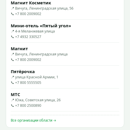
Магнит Косметик
📍 Вичуга, Ленинградская улица, 56
📞 +7 800 2009002
Мини-отель «Пятый угол»
📍 4-я Меланжевая улица
📞 +7 4932 330527
Магнит
📍 Вичуга, Ленинградская улица
📞 +7 800 2009002
Пятёрочка
📍 улица Красной Армии, 1
📞 +7 800 5555505
МТС
📍 Южа, Советская улица, 26
📞 +7 800 2500890
Все организации области →