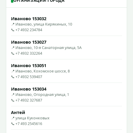
ОРГАНИЗАЦИИ ГОРОДА
Иваново 153032
📍 Иваново, улица Кирякиных, 10
📞 +7 4932 234784
Иваново 153027
📍 Иваново, 10-я Санаторная улица, 5А
📞 +7 4932 332264
Иваново 153051
📍 Иваново, Кохомское шоссе, 8
📞 +7 4932 539407
Иваново 153034
📍 Иваново, Огородная улица, 1
📞 +7 4932 327687
Антей
📍 улица Куконковых
📞 +7 493 2545616