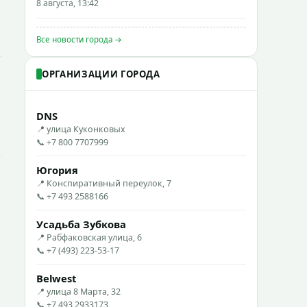
8 августа, 13:42
Все новости города →
ОРГАНИЗАЦИИ ГОРОДА
DNS
📍 улица Куконковых
📞 +7 800 7707999
Югория
📍 Конспиративный переулок, 7
📞 +7 493 2588166
Усадьба Зубкова
📍 Рабфаковская улица, 6
📞 +7 (493) 223-53-17
Belwest
📍 улица 8 Марта, 32
📞 +7 493 2933173