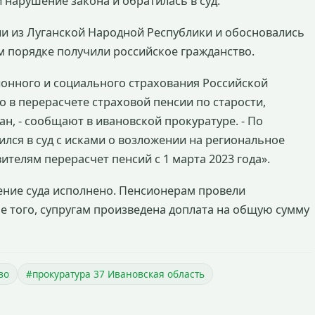
нарушение закона и обратилась в суд.
ли из Луганской Народной Республики и обосновались
м порядке получили российское гражданство.
онного и социального страхования Российской
 в перерасчете страховой пенсии по старости,
н, - сообщают в ивановской прокуратуре. - По
лся в суд с исками о возложении на региональное
телям перерасчет пенсий с 1 марта 2023 года».
ение суда исполнено. Пенсионерам провели
ме того, супругам произведена доплата на общую сумму
во
#прокуратура 37 Ивановская область