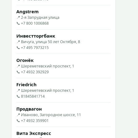
Angstrem
📍 2-я Запрудная улица
📞 +7 800 1006868
Инвестторгбанк
📍 Вичуга, улица 50 лет Октября, 8
📞 +7 495 7973215
Огонёк
📍 Шереметевский проспект, 1
📞 +7 4932 392929
Friedrich
📍 Шереметевский проспект, 1
📞 81845841714
Продвагон
📍 Иваново, Загородное шоссе, 11
📞 +7 4932 359901
Вита Экспресс