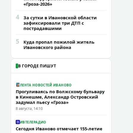
«Гроза-2026»
4
За сутки в Ивановской области
зафиксировали три ДТП с
пострадавшими
5
Куда пропал пожилой житель
Ивановского района
В ГОРОДЕ ПИШУТ
ЛЕНТА НОВОСТЕЙ ИВАНОВО
Прогуливаясь по Волжскому бульвару
в Кинешме, Александр Островский
задумал пьесу «Гроза»
8 августа, 14:10
ИВТЕЛЕРАДИО
Сегодня Иваново отмечает 155-летие