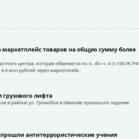
 маркетплейс товаров на общую сумму более
тного центра, которая обвиняется по п. «б» ч. 4 ст.158 УК РФ
 4,4 млн рублей через маркетплейс.
 грузового лифта
ехов в районе ул. Громобоя в Иванове произошло падение
 прошли антитеррористические учения