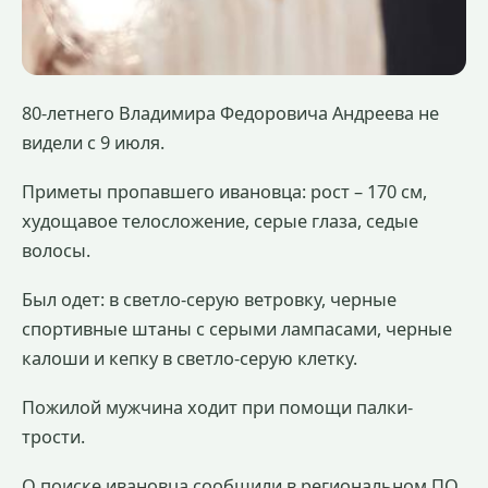
80-летнего Владимира Федоровича Андреева не
видели с 9 июля.
Приметы пропавшего ивановца: рост – 170 см,
худощавое телосложение, серые глаза, седые
волосы.
Был одет: в светло-серую ветровку, черные
спортивные штаны с серыми лампасами, черные
калоши и кепку в светло-серую клетку.
Пожилой мужчина ходит при помощи палки-
трости.
О поиске ивановца сообщили в региональном ПО