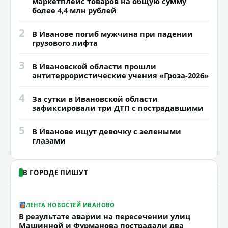
маркетплейс товаров на общую сумму
более 4,4 млн рублей
2
В Иванове погиб мужчина при падении
грузового лифта
3
В Ивановской области прошли
антитеррористические учения «Гроза-2026»
4
За сутки в Ивановской области
зафиксировали три ДТП с пострадавшими
5
В Иванове ищут девочку с зелеными
глазами
В ГОРОДЕ ПИШУТ
ЛЕНТА НОВОСТЕЙ ИВАНОВО
В результате аварии на пересечении улиц
Машинной и Фурманова пострадали два