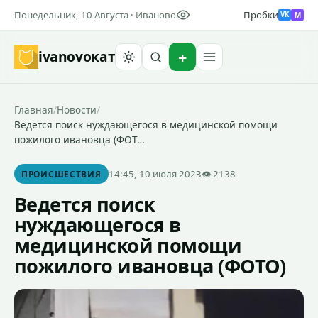
Понедельник, 10 Августа · Иваново
Пробки
M
VK
ivanovo
кат
Найти
Главная
/
Новости
/
Ведется поиск нуждающегося в медицинской помощи
пожилого ивановца (ФОТ…
14:45, 10 июля 2023
👁 2138
ПРОИСШЕСТВИЯ
Ведется поиск
нуждающегося в
медицинской помощи
пожилого ивановца (ФОТО)