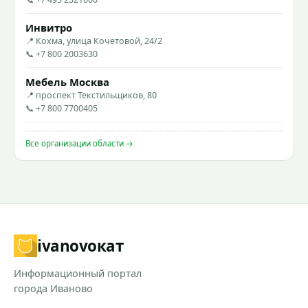
Инвитро
📍 Кохма, улица Кочетовой, 24/2
📞 +7 800 2003630
Мебель Москва
📍 проспект Текстильщиков, 80
📞 +7 800 7700405
Все организации области →
ivanovo
кат
Информационный портал
города Иваново