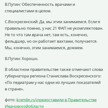
В.Путин: Обеспеченность врачами и
специалистами в целом.
С.Воскресенский: Да, мы этим занимаемся. Если я
правильно помню, у нас 21 ФАП не укомплектован.
Не то что там врача нет, там есть, конечно,
фельдшер, но он работает вахтами, получается.
Мы, конечно, этим занимаемся, дожмем.
В.Путин: Хорошо.
В областном правительстве также отмечают слова
губернатора региона Станислава Воскресенского:
«По педиатрам у нас одни из лучших показателей
в стране».
фото:
kremlin.ru\предоставили в Правительстве
Ивановскойобласти