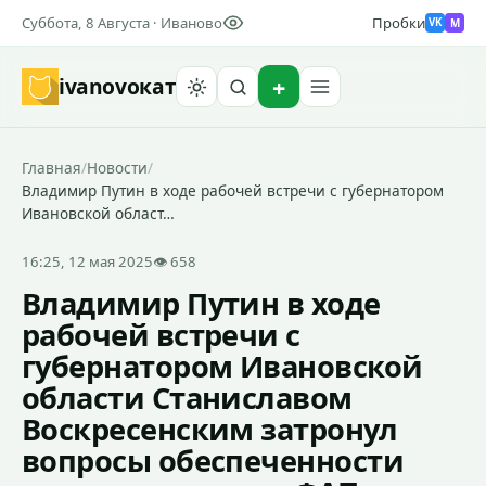
Суббота, 8 Августа · Иваново
Пробки
M
VK
ivanovo
кат
Найти
Главная
/
Новости
/
Владимир Путин в ходе рабочей встречи с губернатором
Ивановской област…
16:25, 12 мая 2025
👁 658
Владимир Путин в ходе
рабочей встречи с
губернатором Ивановской
области Станиславом
Воскресенским затронул
вопросы обеспеченности