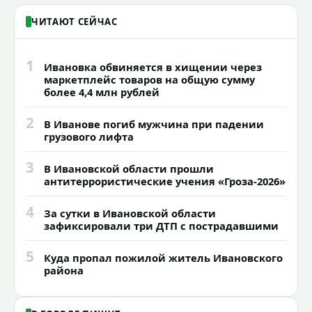
ЧИТАЮТ СЕЙЧАС
1
Ивановка обвиняется в хищении через
маркетплейс товаров на общую сумму
более 4,4 млн рублей
2
В Иванове погиб мужчина при падении
грузового лифта
3
В Ивановской области прошли
антитеррористические учения «Гроза-2026»
4
За сутки в Ивановской области
зафиксировали три ДТП с пострадавшими
5
Куда пропал пожилой житель Ивановского
района