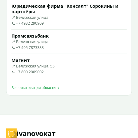
Юридическая фирма "Консалт" Сорокины и
партнёры
📍 Велижская улица
📞 +7 4932 290909
Промсвязьбанк
📍 Велижская улица
📞 +7 495 7873333
Магнит
📍 Велижская улица, 55
📞 +7 800 2009002
Все организации области →
ivanovo
кат