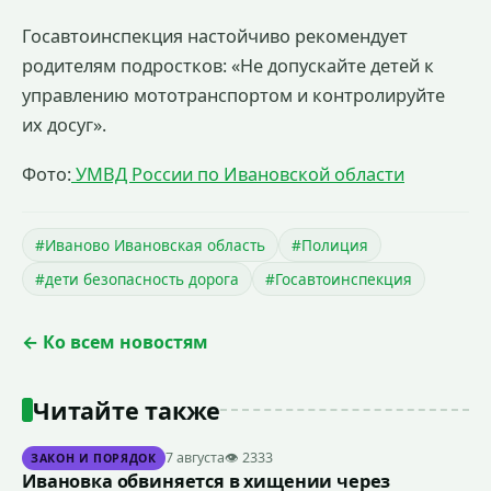
Госавтоинспекция настойчиво рекомендует
родителям подростков: «Не допускайте детей к
управлению мототранспортом и контролируйте
их досуг».
Фото:
УМВД России по Ивановской области
#Иваново Ивановская область
#Полиция
#дети безопасность дорога
#Госавтоинспекция
← Ко всем новостям
Читайте также
7 августа
👁 2333
ЗАКОН И ПОРЯДОК
Ивановка обвиняется в хищении через