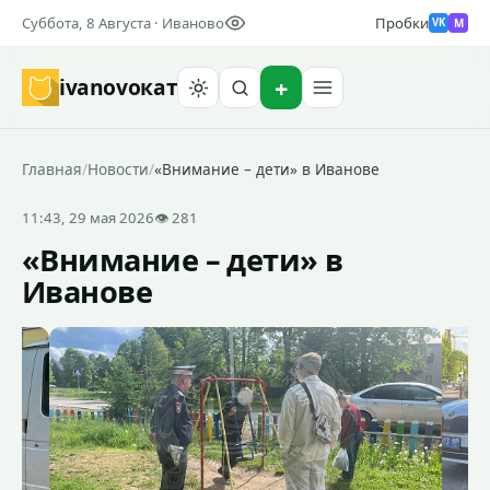
Суббота, 8 Августа · Иваново
Пробки
M
VK
ivanovo
кат
Найти
Главная
/
Новости
/
«Внимание – дети» в Иванове
11:43, 29 мая 2026
👁 281
«Внимание – дети» в
Иванове