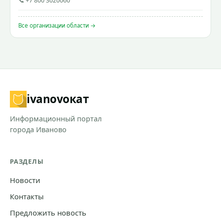
📞 +7 800 3020060
Все организации области →
ivanovo
кат
Информационный портал
города Иваново
РАЗДЕЛЫ
Новости
Контакты
Предложить новость