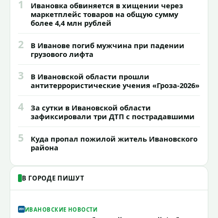
1
Ивановка обвиняется в хищении через
маркетплейс товаров на общую сумму
более 4,4 млн рублей
2
В Иванове погиб мужчина при падении
грузового лифта
3
В Ивановской области прошли
антитеррористические учения «Гроза-2026»
4
За сутки в Ивановской области
зафиксировали три ДТП с пострадавшими
5
Куда пропал пожилой житель Ивановского
района
В ГОРОДЕ ПИШУТ
ИВАНОВСКИЕ НОВОСТИ