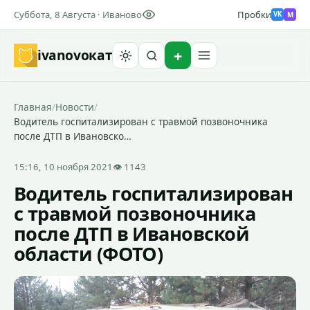
Суббота, 8 Августа · Иваново
Пробки
M
VK
ivanovo
кат
Найти
Главная
/
Новости
/
Водитель госпитализирован с травмой позвоночника
после ДТП в Ивановско…
15:16, 10 ноября 2021
👁 1143
Водитель госпитализирован
с травмой позвоночника
после ДТП в Ивановской
области (ФОТО)