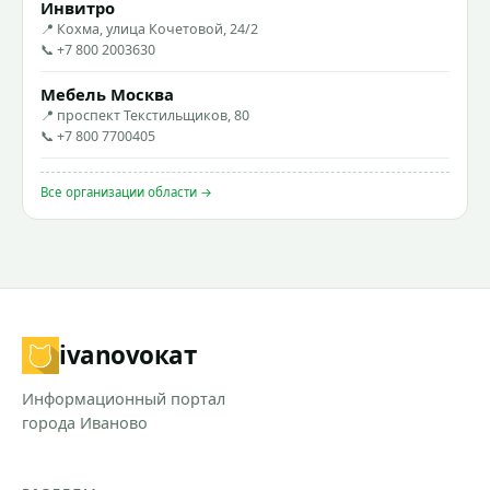
Инвитро
📍 Кохма, улица Кочетовой, 24/2
📞 +7 800 2003630
Мебель Москва
📍 проспект Текстильщиков, 80
📞 +7 800 7700405
Все организации области →
ivanovo
кат
Информационный портал
города Иваново