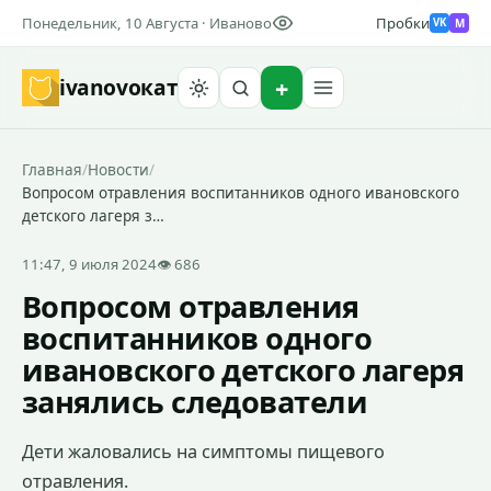
Понедельник, 10 Августа · Иваново
Пробки
M
VK
ivanovo
кат
Найти
Главная
/
Новости
/
Вопросом отравления воспитанников одного ивановского
детского лагеря з…
11:47, 9 июля 2024
👁 686
Вопросом отравления
воспитанников одного
ивановского детского лагеря
занялись следователи
Дети жаловались на симптомы пищевого
отравления.