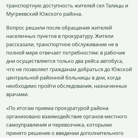
транспортную доступность жителей сел Талицы и
Мугреевский Южского района.
Вопрос решили после обращения жителей
населенных пунктов в прокуратуру. Жители
рассказали, транспортное обслуживание не в
полной мере отвечает потребностям: в рабочие
дни осуществляется только два рейса автобуса,
что не позволяет гражданам добраться до Южской
центральной районной больницы в дни, когда
необходимо пройти обследования, назначенные
врачами.
«По итогам приема прокуратурой района
организовано взаимодействие органов местного
самоуправления и перевозчика, которыми
принято решение о введении дополнительного