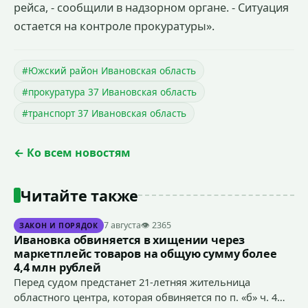
рейса, - сообщили в надзорном органе. - Ситуация
остается на контроле прокуратуры».
#Южский район Ивановская область
#прокуратура 37 Ивановская область
#транспорт 37 Ивановская область
← Ко всем новостям
Читайте также
7 августа
👁 2365
ЗАКОН И ПОРЯДОК
Ивановка обвиняется в хищении через
маркетплейс товаров на общую сумму более
4,4 млн рублей
Перед судом предстанет 21-летняя жительница
областного центра, которая обвиняется по п. «б» ч. 4