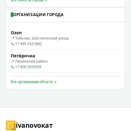
ОРГАНИЗАЦИИ ГОРОДА
Ozon
📍 Тейково, Шестагинская улица
📞 +7 495 2321000
Пятёрочка
📍 Ленинский район
📞 +7 800 5555505
Все организации области →
ivanovo
кат