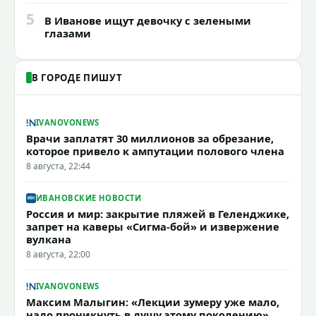
5
В Иванове ищут девочку с зелеными
глазами
В ГОРОДЕ ПИШУТ
IVANOVONEWS
Врачи заплатят 30 миллионов за обрезание,
которое привело к ампутации полового члена
8 августа, 22:44
ИВАНОВСКИЕ НОВОСТИ
Россия и мир: закрытие пляжей в Геленджике,
запрет на каверы «Сигма-бой» и извержение
вулкана
8 августа, 22:00
IVANOVONEWS
Максим Малыгин: «Лекции зумеру уже мало,
надо проникнуть в душу этому поколению»