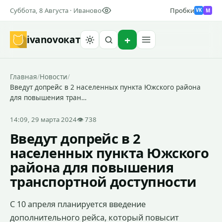
Суббота, 8 Августа · Иваново
Пробки
M
VK
ivanovo
кат
Найти
Главная
/
Новости
/
Введут допрейс в 2 населенных пункта Южского района
для повышения тран…
14:09, 29 марта 2024
👁 738
Введут допрейс в 2
населенных пункта Южского
района для повышения
транспортной доступности
С 10 апреля планируется введение
дополнительного рейса, который повысит