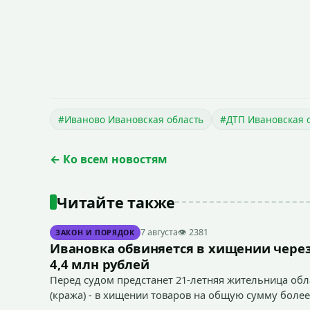
#Иваново Ивановская область
#ДТП Ивановская 
← Ко всем новостям
Читайте также
7 августа
👁 2381
ЗАКОН И ПОРЯДОК
Ивановка обвиняется в хищении через
4,4 млн рублей
Перед судом предстанет 21-летняя жительница облас
(кража) - в хищении товаров на общую сумму более