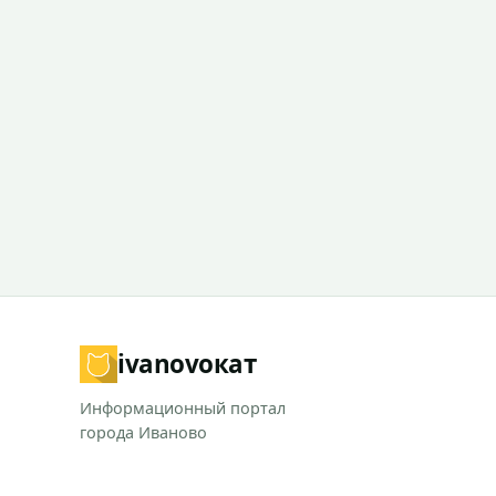
ivanovo
кат
Информационный портал
города Иваново