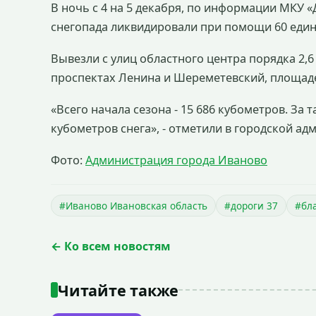
В ночь с 4 на 5 декабря, по информации МКУ 
снегопада ликвидировали при помощи 60 един
Вывезли с улиц областного центра порядка 2,
проспектах Ленина и Шереметевский, площад
«Всего начала сезона - 15 686 кубометров. За 
кубометров снега», - отметили в городской ад
Фото:
Администрация города Иваново
#Иваново Ивановская область
#дороги 37
#бл
← Ко всем новостям
Читайте также