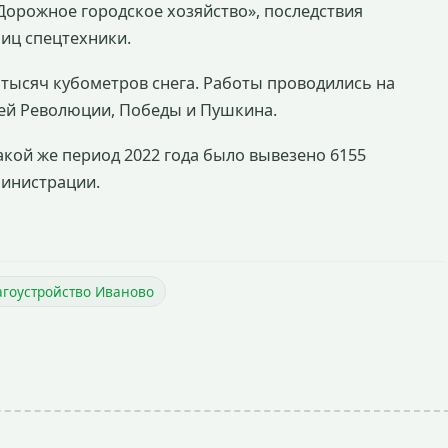
«Дорожное городское хозяйство», последствия
иц спецтехники.
6 тысяч кубометров снега. Работы проводились на
ей Революции, Победы и Пушкина.
такой же период 2022 года было вывезено 6155
министрации.
агоустройство Иваново