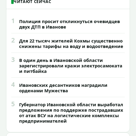
ЧИТАЮТ СЕЙЧАС
1
Полиция просит откликнуться очевидцев
двух ДТП в Иванове
2
Для 22 тысяч жителей Кохмы существенно
снижены тарифы на воду и водоотведение
3
В один день в Ивановской области
зарегистрировали кражи электросамоката
и питбайка
4
Ивановских десантников наградили
орденами Мужества
5
Губернатор Ивановской области выработал
предложения по поддержке пострадавших
от атак ВСУ на логистические комплексы
предпринимателей