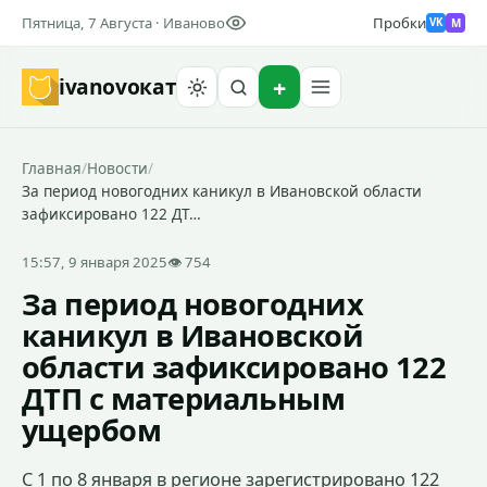
Пятница, 7 Августа · Иваново
Пробки
M
VK
ivanovo
кат
Найти
Главная
/
Новости
/
За период новогодних каникул в Ивановской области
зафиксировано 122 ДТ…
15:57, 9 января 2025
👁 754
За период новогодних
каникул в Ивановской
области зафиксировано 122
ДТП с материальным
ущербом
С 1 по 8 января в регионе зарегистрировано 122