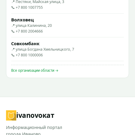
📍 Пестяки, Майская улица, 3
📞 +7 800 1007755
Волховец
📍 улица Калинина, 20
📞 +7 800 2004666
Совкомбанк
📍 улица Богдана Хмельницкого, 7
📞 +7 800 1000006
Все организации области →
ivanovo
кат
Информационный портал
города Иваново