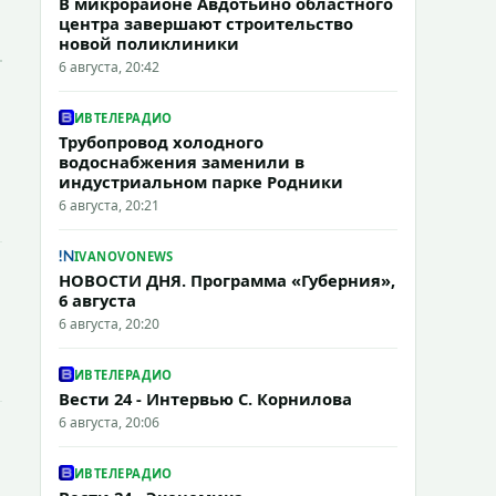
В микрорайоне Авдотьино областного
центра завершают строительство
новой поликлиники
6 августа, 20:42
ИВТЕЛЕРАДИО
Трубопровод холодного
водоснабжения заменили в
индустриальном парке Родники
6 августа, 20:21
IVANOVONEWS
НОВОСТИ ДНЯ. Программа «Губерния»,
6 августа
6 августа, 20:20
ИВТЕЛЕРАДИО
Вести 24 - Интервью С. Корнилова
6 августа, 20:06
ИВТЕЛЕРАДИО