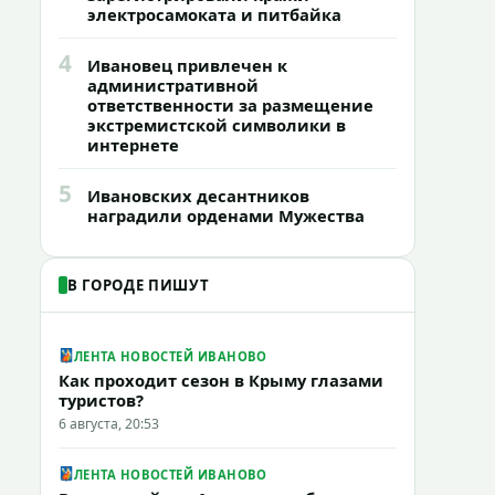
электросамоката и питбайка
4
Ивановец привлечен к
административной
ответственности за размещение
экстремистской символики в
интернете
5
Ивановских десантников
наградили орденами Мужества
В ГОРОДЕ ПИШУТ
ЛЕНТА НОВОСТЕЙ ИВАНОВО
Как проходит сезон в Крыму глазами
туристов?
6 августа, 20:53
ЛЕНТА НОВОСТЕЙ ИВАНОВО