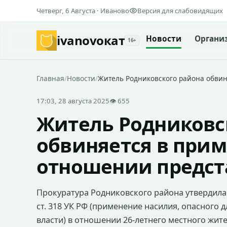
Четверг, 6 Августа · Иваново
Версия для слабовидящих
ivanovo
кат
Новости
Органи
16+
Главная
/
Новости
/
Житель Родниковского района обви
17:03, 28 августа 2025
👁 655
Житель Родниковс
обвиняется в при
отношении предст
Прокуратура Родниковского района утвердила 
ст. 318 УК РФ (применение насилия, опасного 
власти) в отношении 26-летнего местного жите