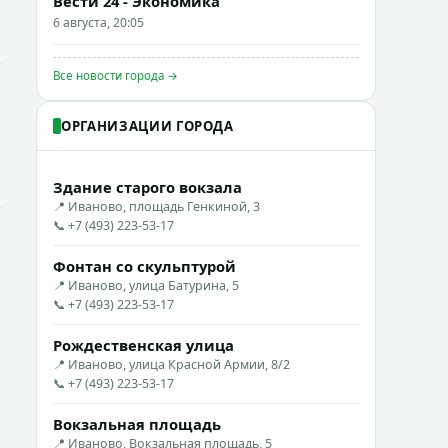
Вести 24 - Экономика
6 августа, 20:05
Все новости города →
ОРГАНИЗАЦИИ ГОРОДА
Здание старого вокзала
📍 Иваново, площадь Генкиной, 3
📞 +7 (493) 223-53-17
Фонтан со скульптурой
📍 Иваново, улица Батурина, 5
📞 +7 (493) 223-53-17
Рождественская улица
📍 Иваново, улица Красной Армии, 8/2
📞 +7 (493) 223-53-17
Вокзальная площадь
📍 Иваново, Вокзальная площадь, 5