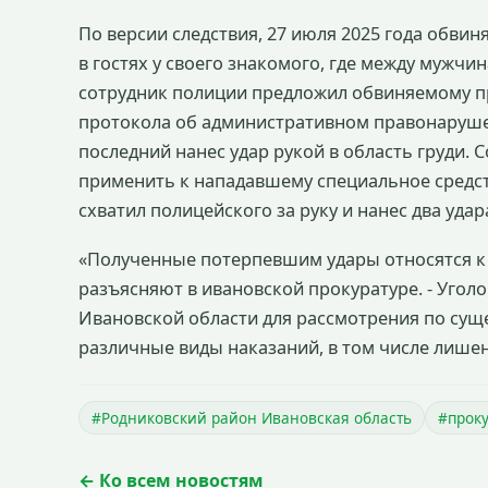
По версии следствия, 27 июля 2025 года обви
в гостях у своего знакомого, где между муж
сотрудник полиции предложил обвиняемому пр
протокола об административном правонаруше
последний нанес удар рукой в область груди.
применить к нападавшему специальное средст
схватил полицейского за руку и нанес два удар
«Полученные потерпевшим удары относятся к 
разъясняют в ивановской прокуратуре. - Угол
Ивановской области для рассмотрения по сущес
различные виды наказаний, в том числе лишени
#Родниковский район Ивановская область
#проку
← Ко всем новостям