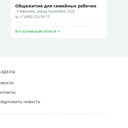
Общежитие для семейных рабочих
📍 Иваново, улица Громобоя, 3/25
📞 +7 (493) 223-53-17
Все организации области →
АЗДЕЛЫ
овости
онтакты
редложить новость