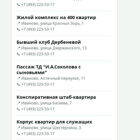
📞 +7 (493) 223-53-17
Жилой комплекс на 400 квартир
📍 Иваново, улица Красных Зорь, 1
📞 +7 (493) 223-53-17
Бывший клуб Дербеневой
📍 Иваново, улица Дзержинского, 13
📞 +7 (493) 223-53-17
Пассаж ТД "И.А.Соколова с
сыновьями"
📍 Иваново, Аптечный переулок, 11
📞 +7 (493) 223-53-17
Конспиративная штаб-квартира
📍 Иваново, улица Багаева, 7
📞 +7 (493) 223-53-17
Корпус квартир для служащих
📍 Иваново, улица Шестернина, 3
📞 +7 (493) 223-53-17