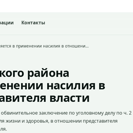
зации
Контакты
няется в применении насилия в отношени…
кого района
менении насилия в
авителя власти
обвинительное заключение по уголовному делу по ч. 2
для жизни и здоровья, в отношении представителя
ля.