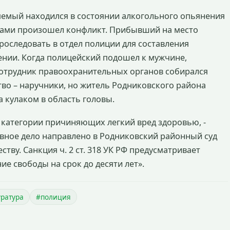
няемый находился в состоянии алкогольного опьянения
чинами произошел конфликт. Прибывший на место
оследовать в отдел полиции для составления
нии. Когда полицейский подошел к мужчине,
 Сотрудник правоохранительных органов собирался
во – наручники, но житель Родниковского района
а кулаком в область головы.
категории причиняющих легкий вред здоровью, -
овное дело направлено в Родниковский районный суд
тву. Санкция ч. 2 ст. 318 УК РФ предусматривает
е свободы на срок до десяти лет».
ратура
#полиция