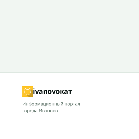
ivanovo
кат
Информационный портал
города Иваново