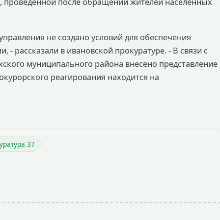
и, проведенной после обращений жителей населенных
управления не создано условий для обеспечения
 - рассказали в ивановской прокуратуре. - В связи с
хского муниципального района внесено представление
окурорского реагирования находится на
уратура 37