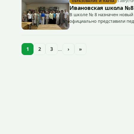
5 августа
ОБРАЗОВАНИЕ И НАУКА
Ивановская школа №8
В школе № 8 назначен новый 
официально представили пед
1
2
3
…
›
»