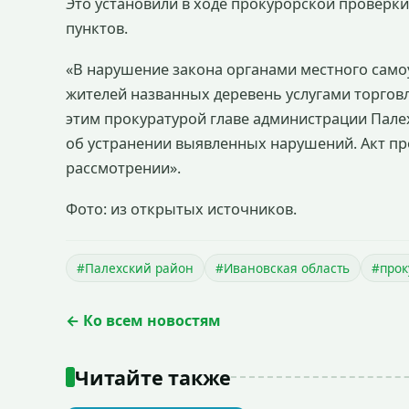
Это установили в ходе прокурорской проверк
пунктов.
«В нарушение закона органами местного само
жителей названных деревень услугами торговли,
этим прокуратурой главе администрации Пале
об устранении выявленных нарушений. Акт пр
рассмотрении».
Фото: из открытых источников.
#Палехский район
#Ивановская область
#прок
← Ко всем новостям
Читайте также