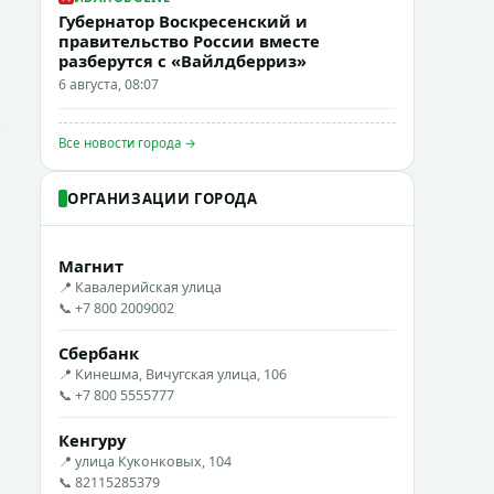
Губернатор Воскресенский и
правительство России вместе
разберутся с «Вайлдберриз»
6 августа, 08:07
Все новости города →
ОРГАНИЗАЦИИ ГОРОДА
Магнит
📍 Кавалерийская улица
📞 +7 800 2009002
Сбербанк
📍 Кинешма, Вичугская улица, 106
📞 +7 800 5555777
Кенгуру
📍 улица Куконковых, 104
📞 82115285379