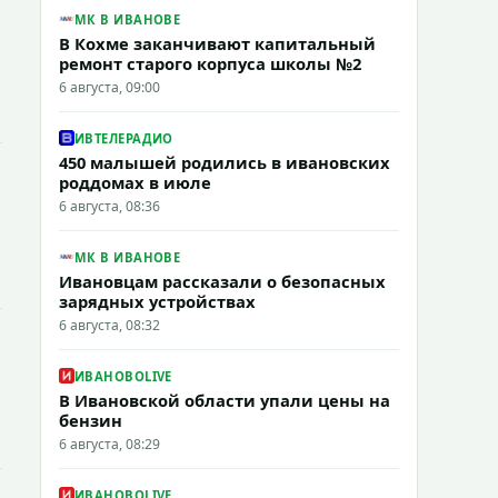
МК В ИВАНОВЕ
В Кохме заканчивают капитальный
ремонт старого корпуса школы №2
6 августа, 09:00
ИВТЕЛЕРАДИО
450 малышей родились в ивановских
роддомах в июле
6 августа, 08:36
МК В ИВАНОВЕ
Ивановцам рассказали о безопасных
зарядных устройствах
6 августа, 08:32
ИВАНОВОLIVE
В Ивановской области упали цены на
бензин
6 августа, 08:29
ИВАНОВОLIVE