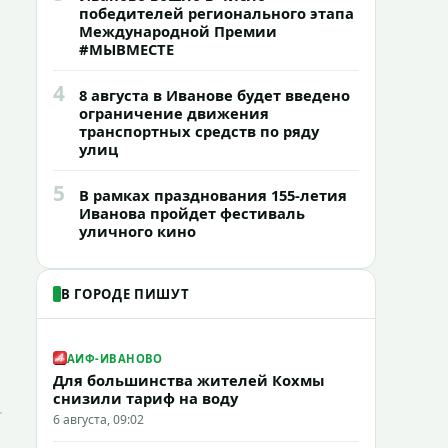
победителей регионального этапа
Международной Премии
#МЫВМЕСТЕ
4
8 августа в Иванове будет введено
ограничение движения
транспортных средств по ряду
улиц
5
В рамках празднования 155-летия
Иванова пройдет фестиваль
уличного кино
В ГОРОДЕ ПИШУТ
АИФ-ИВАНОВО
Для большинства жителей Кохмы
снизили тариф на воду
6 августа, 09:02