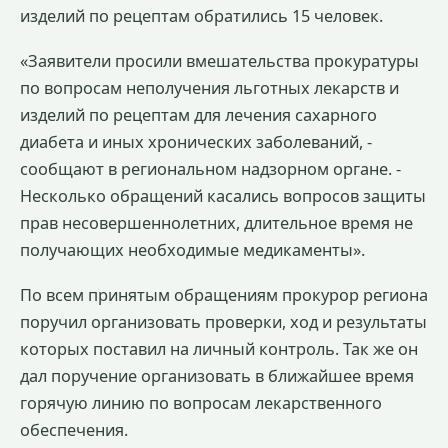
изделий по рецептам обратились 15 человек.
«Заявители просили вмешательства прокуратуры
по вопросам неполучения льготных лекарств и
изделий по рецептам для лечения сахарного
диабета и иных хронических заболеваний, -
сообщают в региональном надзорном органе. -
Несколько обращений касались вопросов защиты
прав несовершеннолетних, длительное время не
получающих необходимые медикаменты».
По всем принятым обращениям прокурор региона
поручил организовать проверки, ход и результаты
которых поставил на личный контроль. Так же он
дал поручение организовать в ближайшее время
горячую линию по вопросам лекарственного
обеспечения.