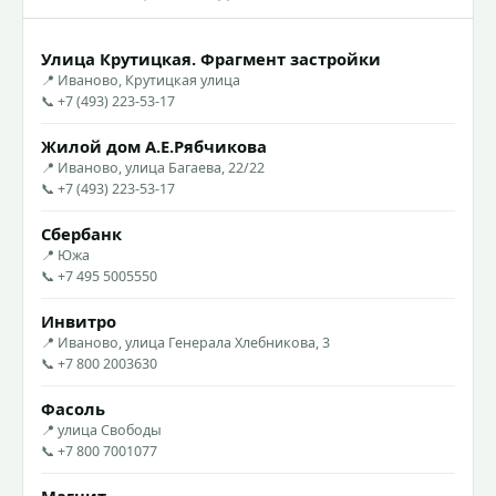
Улица Крутицкая. Фрагмент застройки
📍 Иваново, Крутицкая улица
📞 +7 (493) 223-53-17
Жилой дом А.Е.Рябчикова
📍 Иваново, улица Багаева, 22/22
📞 +7 (493) 223-53-17
Сбербанк
📍 Южа
📞 +7 495 5005550
Инвитро
📍 Иваново, улица Генерала Хлебникова, 3
📞 +7 800 2003630
Фасоль
📍 улица Свободы
📞 +7 800 7001077
Магнит