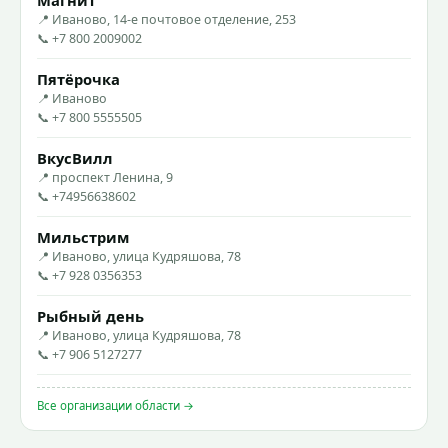
📍 Иваново, 14-е почтовое отделение, 253
📞 +7 800 2009002
Пятёрочка
📍 Иваново
📞 +7 800 5555505
ВкусВилл
📍 проспект Ленина, 9
📞 +74956638602
Мильстрим
📍 Иваново, улица Кудряшова, 78
📞 +7 928 0356353
Рыбный день
📍 Иваново, улица Кудряшова, 78
📞 +7 906 5127277
Все организации области →