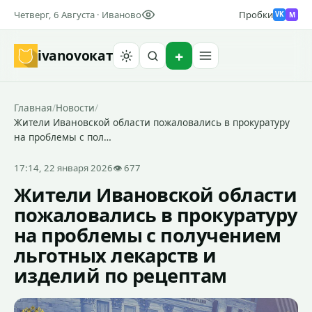
Четверг, 6 Августа · Иваново
Пробки
M
VK
ivanovo
кат
Найти
Главная
/
Новости
/
Жители Ивановской области пожаловались в прокуратуру
на проблемы с пол…
17:14, 22 января 2026
👁 677
Жители Ивановской области
пожаловались в прокуратуру
на проблемы с получением
льготных лекарств и
изделий по рецептам