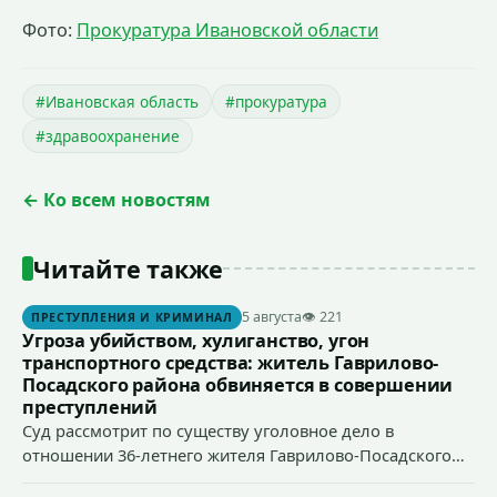
Фото:
Прокуратура Ивановской области
#Ивановская область
#прокуратура
#здравоохранение
← Ко всем новостям
Читайте также
5 августа
👁 221
ПРЕСТУПЛЕНИЯ И КРИМИНАЛ
Угроза убийством, хулиганство, угон
транспортного средства: житель Гаврилово-
Посадского района обвиняется в совершении
преступлений
Суд рассмотрит по существу уголовное дело в
отношении 36-летнего жителя Гаврилово-Посадского
района, который обвиняется в совершении