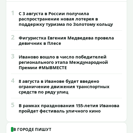
1
С 3 августа в России получила
распространение новая лотерея в
поддержку туризма по Золотому кольцу
2
Фигуристка Евгения Медведева провела
девичник в Плесе
3
Иваново вошло в число победителей
регионального этапа Международной
Премии #МЫВМЕСТЕ
4
8 августа в Иванове будет введено
ограничение движения транспортных
средств по ряду улиц
5
В рамках празднования 155-летия Иванова
пройдет фестиваль уличного кино
В ГОРОДЕ ПИШУТ