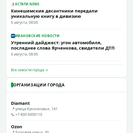
КСТАТИ.NEWS
Кинешемские десантники передали
уникальную книгу в дивизию
6 августа, 08:00
ИВАНОВСКИЕ НОВОСТИ
Утренний дайджест: угон автомобиля,
последнее слова Ярченкова, свидетели ДТП
6 августа, 08:00
Все новости города →
ОРГАНИЗАЦИИ ГОРОДА
Diamant
📍 улица Куконковых, 141
📞 +7 800 6000110
Ozon
📍 Боровая улица, 30