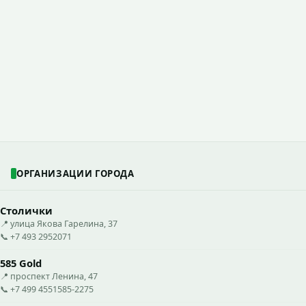
ОРГАНИЗАЦИИ ГОРОДА
Столички
📍 улица Якова Гарелина, 37
📞 +7 493 2952071
585 Gold
📍 проспект Ленина, 47
📞 +7 499 4551585-2275