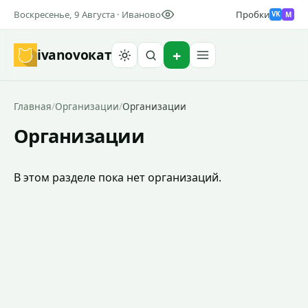
Воскресенье, 9 Августа · Иваново
Пробки
M
VK
ivanovo
кат
Найти
Главная
/
Организации
/
Организации
Организации
В этом разделе пока нет организаций.