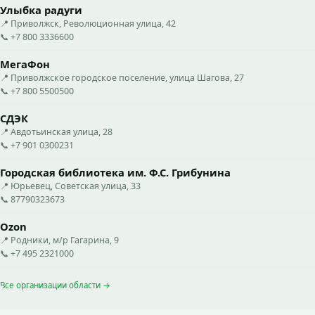
Улыбка радуги
📍 Приволжск, Революционная улица, 42
📞 +7 800 3336600
МегаФон
📍 Приволжское городское поселение, улица Шагова, 27
📞 +7 800 5500500
СДЭК
📍 Авдотьинская улица, 28
📞 +7 901 0300231
Городская библиотека им. Ф.С. Грибунина
📍 Юрьевец, Советская улица, 33
📞 87790323673
Ozon
📍 Родники, м/р Гагарина, 9
📞 +7 495 2321000
Все организации области →