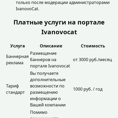
только после модерации администраторами
IvanovoCat.
Платные услуги на портале
Ivanovocat
Услуга
Описание
Стоимость
Размещение
Баннерная
баннеров на
от 3000 руб./месяц
реклама
портале Ivanovocat
Вы получаете
дополнительные
Тариф
возможности по
1000 руб. / год
стандарт
размещению
информации о
Вашей компании
Помимо