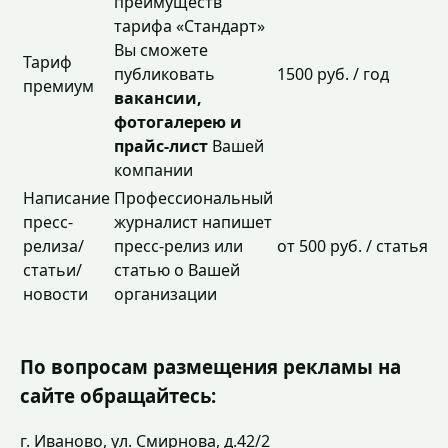
преимуществ
тарифа «Стандарт»
Вы сможете
Тариф
публиковать
1500 руб. / год
премиум
вакансии,
фотогалерею и
прайс-лист
Вашей
компании
Написание
Профессиональный
пресс-
журналист напишет
релиза/
пресс-релиз или
от 500 руб. / статья
статьи/
статью о Вашей
новости
организации
По вопросам размещения рекламы на
сайте обращайтесь:
г. Иваново, ул. Смирнова, д.42/2