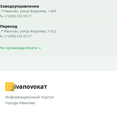
Заводоуправление
📍 Иваново, улица Жиделева, 1 А69
📞 +7 (493) 223-53-17
Переход
📍 Иваново, улица Жиделева, 1 А22
📞 +7 (493) 223-53-17
Все организации области →
ivanovo
кат
Информационный портал
города Иваново