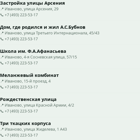
Застройка улицы Арсения
📍 Иваново, улица Арсения, 29
📞 +7 (493) 223-53-17
Дом, где родился и жил А.С.Бубнов
📍 Иваново, улица Третьего Интернационала, 45/43
📞 +7 (493) 223-53-17
Школа им. Ф.А.Афанасьева
📍 Иваново, 4-я Сосневская улица, 57/15
📞 +7 (493) 223-53-17
Меланжевый комбинат
📍 Иваново, 15-й проезд, 4
📞 +7 (493) 223-53-17
Рождественская улица
📍 Иваново, улица Красной Армии, 4/2
📞 +7 (493) 223-53-17
Три ткацких корпуса
📍 Иваново, улица Жиделева, 1 А43
📞 +7 (493) 223-53-17