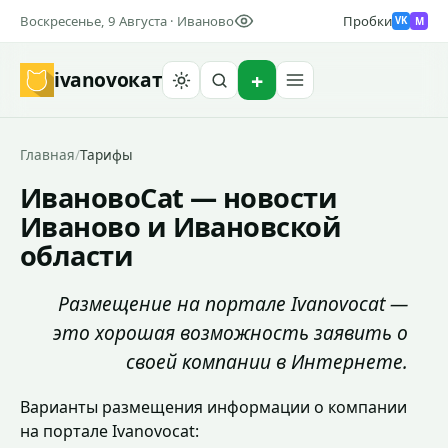
Воскресенье, 9 Августа · Иваново
Пробки
M
VK
ivanovo
кат
Найти
Главная
/
Тарифы
ИвановоCat — новости
Иваново и Ивановской
области
Размещение на портале Ivanovocat —
это хорошая возможность заявить о
своей компании в Интернете.
Варианты размещения информации о компании
на портале Ivanovocat: