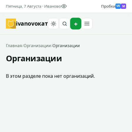
Пятница, 7 Августа · Иваново
Пробки
M
VK
ivanovo
кат
Найти
Главная
/
Организации
/
Организации
Организации
В этом разделе пока нет организаций.