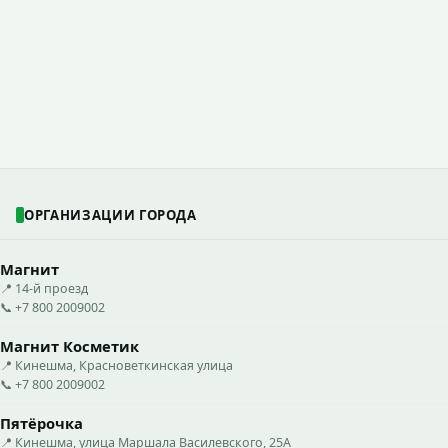
ОРГАНИЗАЦИИ ГОРОДА
Магнит
📍 14-й проезд
📞 +7 800 2009002
Магнит Косметик
📍 Кинешма, Красноветкинская улица
📞 +7 800 2009002
Пятёрочка
📍 Кинешма, улица Маршала Василевского, 25А