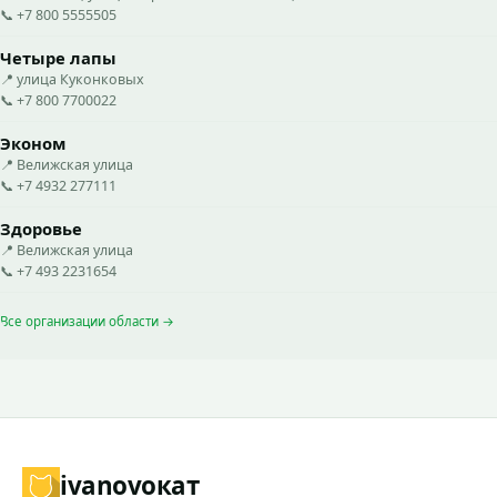
📞 +7 800 5555505
Четыре лапы
📍 улица Куконковых
📞 +7 800 7700022
Эконом
📍 Велижская улица
📞 +7 4932 277111
Здоровье
📍 Велижская улица
📞 +7 493 2231654
Все организации области →
ivanovo
кат