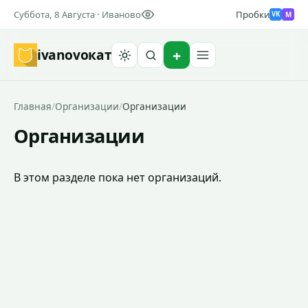
Суббота, 8 Августа · Иваново
Пробки
M
VK
ivanovo
кат
Найти
Главная
/
Организации
/
Организации
Организации
В этом разделе пока нет организаций.