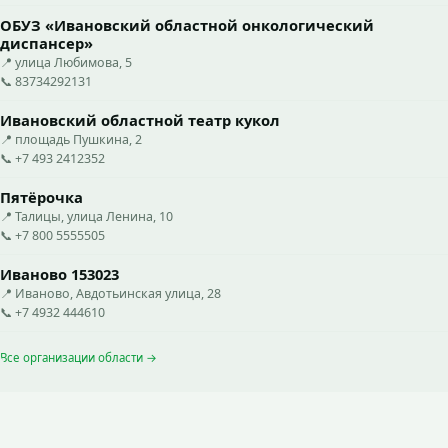
ОБУЗ «Ивановский областной онкологический
диспансер»
📍 улица Любимова, 5
📞 83734292131
Ивановский областной театр кукол
📍 площадь Пушкина, 2
📞 +7 493 2412352
Пятёрочка
📍 Талицы, улица Ленина, 10
📞 +7 800 5555505
Иваново 153023
📍 Иваново, Авдотьинская улица, 28
📞 +7 4932 444610
Все организации области →