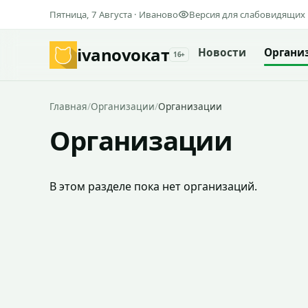
Пятница, 7 Августа · Иваново
Версия для слабовидящих
ivanovo
кат
Новости
Органи
16+
Главная
/
Организации
/
Организации
Организации
В этом разделе пока нет организаций.