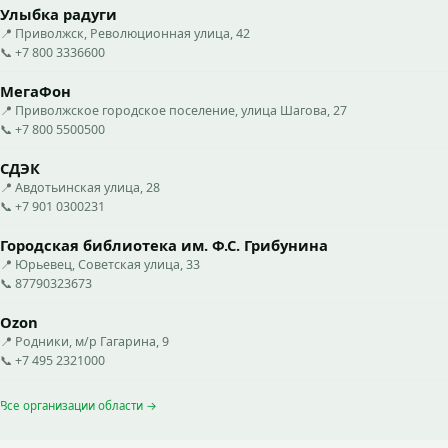
Улыбка радуги
📍 Приволжск, Революционная улица, 42
📞 +7 800 3336600
МегаФон
📍 Приволжское городское поселение, улица Шагова, 27
📞 +7 800 5500500
СДЭК
📍 Авдотьинская улица, 28
📞 +7 901 0300231
Городская библиотека им. Ф.С. Грибунина
📍 Юрьевец, Советская улица, 33
📞 87790323673
Ozon
📍 Родники, м/р Гагарина, 9
📞 +7 495 2321000
Все организации области →