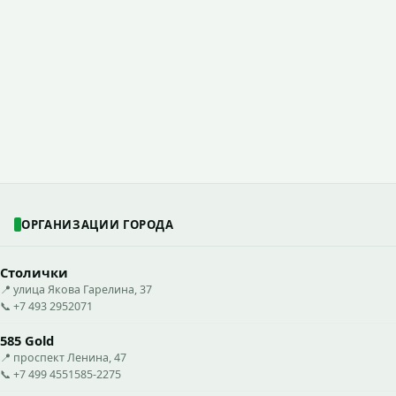
ОРГАНИЗАЦИИ ГОРОДА
Столички
📍 улица Якова Гарелина, 37
📞 +7 493 2952071
585 Gold
📍 проспект Ленина, 47
📞 +7 499 4551585-2275