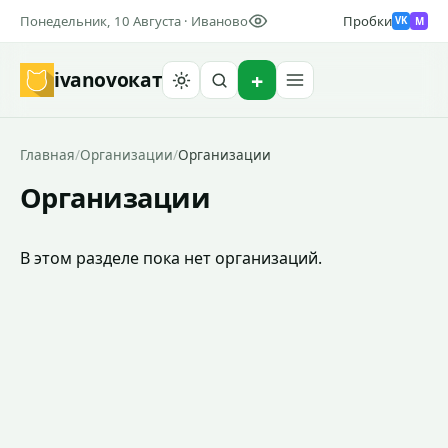
Понедельник, 10 Августа · Иваново
Пробки
M
VK
ivanovo
кат
Найти
Главная
/
Организации
/
Организации
Организации
В этом разделе пока нет организаций.