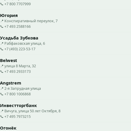
📞 +7 800 7707999
Югория
📍 Конспиративный переулок, 7
📞 +7 493 2588166
Усадьба Зубкова
📍 Рабфаковская улица, 6
📞 +7 (493) 223-53-17
Belwest
📍 улица 8 Марта, 32
📞 +7 493 2933173
Angstrem
📍 2-я Запрудная улица
📞 +7 800 1006868
Инвестторгбанк
📍 Вичуга, улица 50 лет Октября, 8
📞 +7 495 7973215
Огонёк