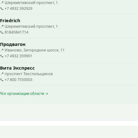
📍 Шереметевский проспект, 1
📞 +7 4932 392929
Friedrich
📍 Шереметевский проспект, 1
📞 81845841714
Продвагон
📍 Иваново, Загородное шоссе, 11
📞 +7 4932 359901
Вита Экспресс
📍 проспект Текстильщиков
📞 +7 800 7550003
Все организации области →