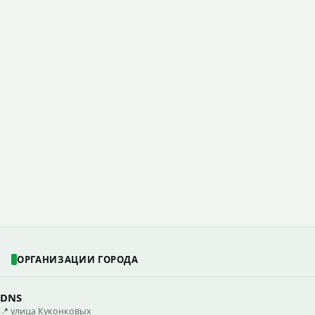
ОРГАНИЗАЦИИ ГОРОДА
DNS
📍 улица Куконковых