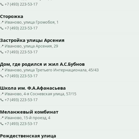
📞 +7 (493) 223-53-17
Сторожка
📍 Иваново, улица Громобоя, 1
📞 +7 (493) 223-53-17
Застройка улицы Арсения
📍 Иваново, улица Арсения, 29
📞 +7 (493) 223-53-17
Дом, где родился и жил А.С.Бубнов
📍 Иваново, улица Третьего Интернационала, 45/43
📞 +7 (493) 223-53-17
Школа им. Ф.А.Афанасьева
📍 Иваново, 4-я Сосневская улица, 57/15
📞 +7 (493) 223-53-17
Меланжевый комбинат
📍 Иваново, 15-й проезд, 4
📞 +7 (493) 223-53-17
Рождественская улица