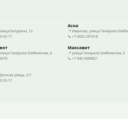
Асна
улица Батурина, 13
📍 Иваново, улица Генерала Хлебн
23-53-17
📞 +7 4932 291618
ент
Максавит
улица Генерала Хлебникова, 6
📍 улица Генерала Хлебникова, 6
22970
📞 +7 930 3490821
Детская улица, 2/7
23-53-17