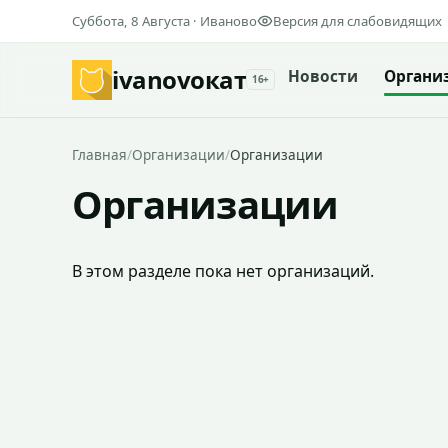
Суббота, 8 Августа · Иваново
Версия для слабовидящих
ivanovo
кат
Новости
Органи
16+
Главная
/
Организации
/
Организации
Организации
В этом разделе пока нет организаций.