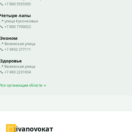
📞 +7 800 5555505
Четыре лапы
📍 улица Куконковых
📞 +7 800 7700022
Эконом
📍 Велижская улица
📞 +7 4932 277111
Здоровье
📍 Велижская улица
📞 +7 493 2231654
Все организации области →
ivanovo
кат