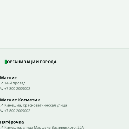
ОРГАНИЗАЦИИ ГОРОДА
Магнит
📍 14-й проезд
📞 +7 800 2009002
Магнит Косметик
📍 Кинешма, Красноветкинская улица
📞 +7 800 2009002
Пятёрочка
📍 Кинешма, улица Маршала Василевского, 25А