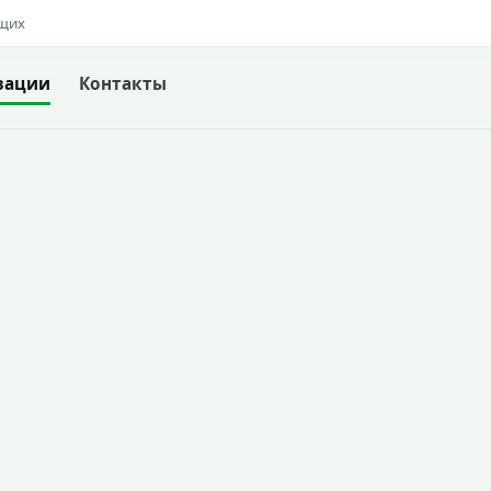
ящих
зации
Контакты