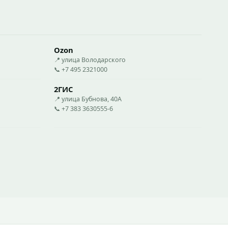
Ozon
📍 улица Володарского
📞 +7 495 2321000
2ГИС
📍 улица Бубнова, 40А
📞 +7 383 3630555-6