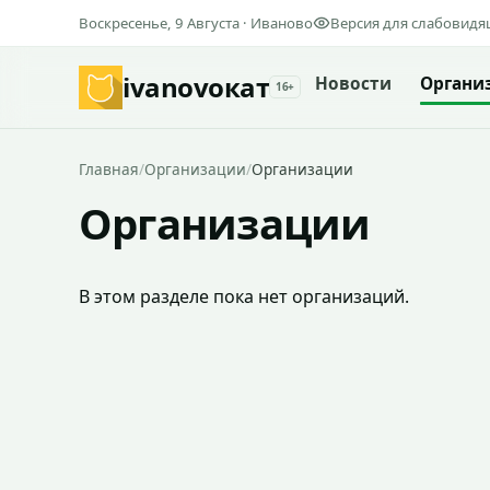
Воскресенье, 9 Августа · Иваново
Версия для слабовид
ivanovo
кат
Новости
Органи
16+
Главная
/
Организации
/
Организации
Организации
В этом разделе пока нет организаций.