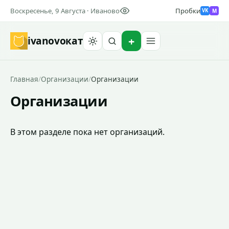
Воскресенье, 9 Августа · Иваново
Пробки
M
VK
ivanovo
кат
Найти
Главная
/
Организации
/
Организации
Организации
В этом разделе пока нет организаций.