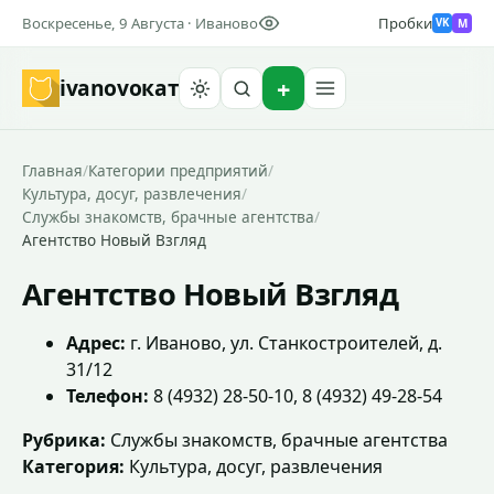
Воскресенье, 9 Августа · Иваново
Пробки
M
VK
ivanovo
кат
Найти
Главная
/
Категории предприятий
/
Культура, досуг, развлечения
/
Службы знакомств, брачные агентства
/
Агентство Новый Взгляд
Агентство Новый Взгляд
Адрес:
г. Иваново, ул. Станкостроителей, д.
31/12
Телефон:
8 (4932) 28-50-10, 8 (4932) 49-28-54
Рубрика:
Службы знакомств, брачные агентства
Категория:
Культура, досуг, развлечения