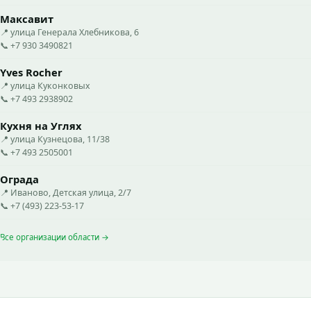
Максавит
📍 улица Генерала Хлебникова, 6
📞 +7 930 3490821
Yves Rocher
📍 улица Куконковых
📞 +7 493 2938902
Кухня на Углях
📍 улица Кузнецова, 11/38
📞 +7 493 2505001
Ограда
📍 Иваново, Детская улица, 2/7
📞 +7 (493) 223-53-17
Все организации области →