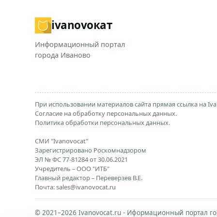
ivanovo
кат
Информационный портал
города Иваново
При использовании материалов сайта прямая ссылка на Iva
Согласие на обработку персональных данных.
Политика обработки персональных данных.
СМИ "Ivanovocat"
Зарегистрировано Роскомнадзором
ЭЛ № ФС 77-81284 от 30.06.2021
Учредитель – ООО "ИТБ"
Главный редактор – Переверзев В.Е.
Почта:
sales@ivanovocat.ru
© 2021–2026 Ivanovocat.ru - Иформационный портал го