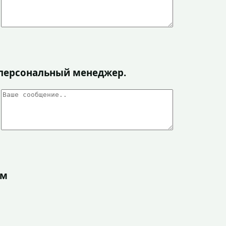
я персональный менеджер.
ом