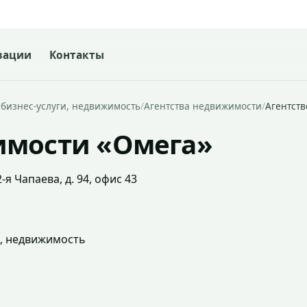
зации
Контакты
 бизнес-услуги, недвижимость
/
Агентства недвижимости
/
Агентст
имости «Омега»
-я Чапаева, д. 94, офис 43
и, недвижимость