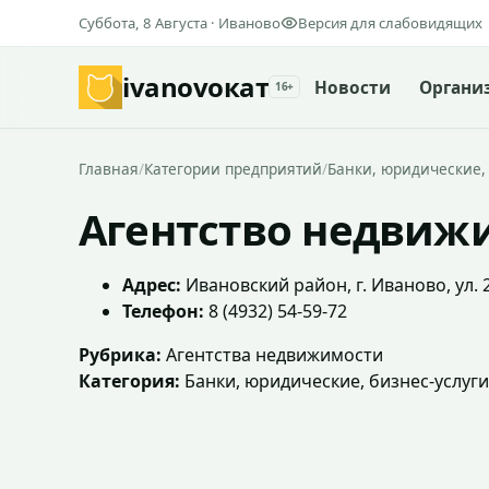
Суббота, 8 Августа · Иваново
Версия для слабовидящих
ivanovo
кат
Новости
Органи
16+
Главная
/
Категории предприятий
/
Банки, юридические,
Агентство недвиж
Адрес:
Ивановский район, г. Иваново, ул. 2
Телефон:
8 (4932) 54-59-72
Рубрика:
Агентства недвижимости
Категория:
Банки, юридические, бизнес-услуг