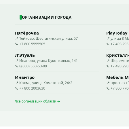
ОРГАНИЗАЦИИ ГОРОДА
Пятёрочка
PlayToday
📍 Тейково, Шестагинская улица, 57
📍 улица 8 М
📞 +7 800 5555505
📞 +7 493 29
Л'Этуаль
Кристалл
📍 Иваново, улица Куконковых, 141
📍 Шеремете
📞 8(800) 550-60-09
📞 +7 493 29
Инвитро
Мебель М
📍 Кохма, улица Кочетовой, 24/2
📍 проспект 
📞 +7 800 2003630
📞 +7 800 77
Все организации области →