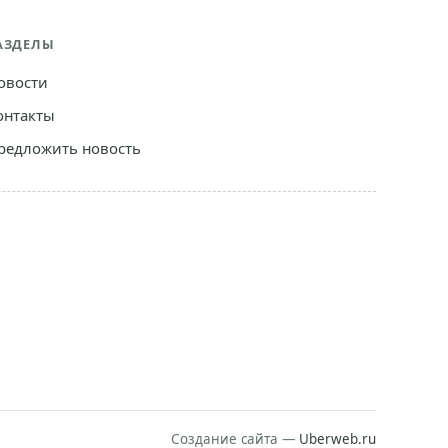
АЗДЕЛЫ
овости
онтакты
редложить новость
Создание сайта —
Uberweb.ru