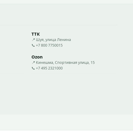
ТТК
📍 Шуя, улица Ленина
📞 +7 800 7750015
Ozon
📍 Кинешма, Спортивная улица, 15
📞 +7 495 2321000