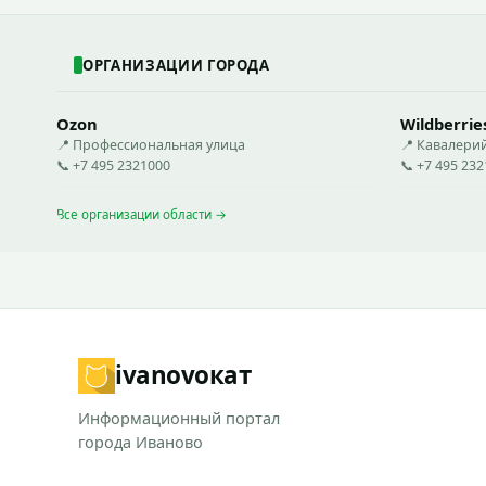
ОРГАНИЗАЦИИ ГОРОДА
Ozon
Wildberrie
📍 Профессиональная улица
📍 Кавалери
📞 +7 495 2321000
📞 +7 495 23
Все организации области →
ivanovo
кат
Информационный портал
города Иваново