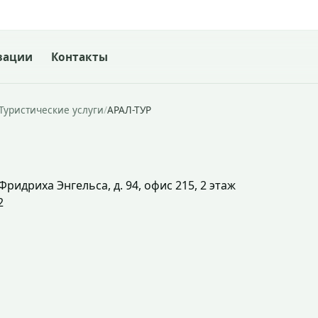
зации
Контакты
Туристические услуги
/
АРАЛ-ТУР
Фридриха Энгельса, д. 94, офис 215, 2 этаж
2