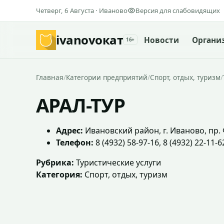
Четверг, 6 Августа · Иваново
Версия для слабовидящих
ivanovo
кат
Новости
Органи
16+
Главная
/
Категории предприятий
/
Спорт, отдых, туризм
/
АРАЛ-ТУР
Адрес:
Ивановский район, г. Иваново, пр. 
Телефон:
8 (4932) 58-97-16, 8 (4932) 22-11-6
Рубрика:
Туристические услуги
Категория:
Спорт, отдых, туризм