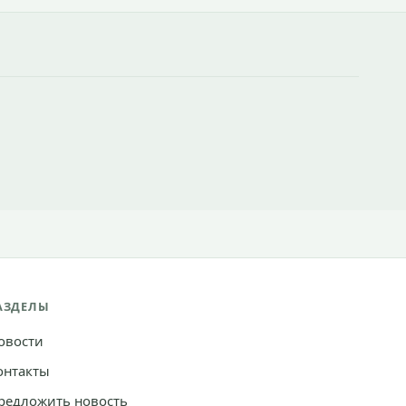
АЗДЕЛЫ
овости
онтакты
редложить новость