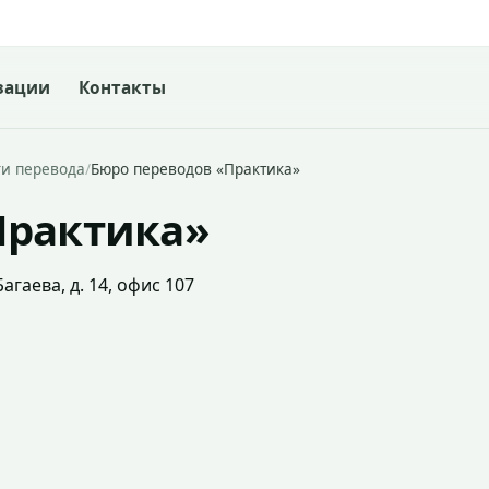
зации
Контакты
ги перевода
/
Бюро переводов «Практика»
Практика»
агаева, д. 14, офис 107