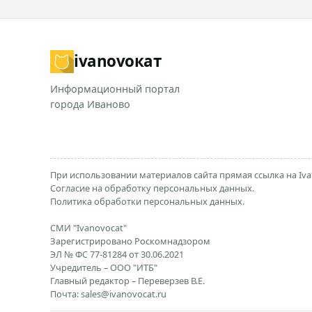
ivanovo
кат
Информационный портал
города Иваново
При использовании материалов сайта прямая ссылка на Iva
Согласие на обработку персональных данных.
Политика обработки персональных данных.
СМИ "Ivanovocat"
Зарегистрировано Роскомнадзором
ЭЛ № ФС 77-81284 от 30.06.2021
Учредитель – ООО "ИТБ"
Главный редактор – Переверзев В.Е.
Почта:
sales@ivanovocat.ru