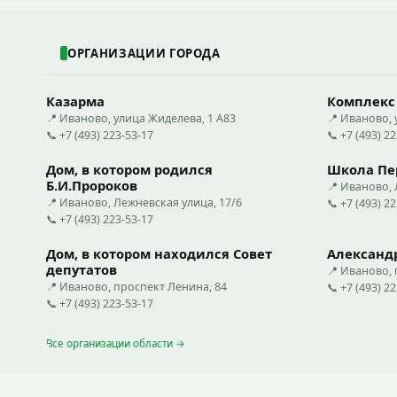
ОРГАНИЗАЦИИ ГОРОДА
Казарма
Комплекс
📍 Иваново, улица Жиделева, 1 А83
📍 Иваново, 
📞 +7 (493) 223-53-17
📞 +7 (493) 2
Дом, в котором родился
Школа Пер
Б.И.Пророков
📍 Иваново, 
📍 Иваново, Лежневская улица, 17/6
📞 +7 (493) 2
📞 +7 (493) 223-53-17
Дом, в котором находился Совет
Александ
депутатов
📍 Иваново, 
📍 Иваново, проспект Ленина, 84
📞 +7 (493) 2
📞 +7 (493) 223-53-17
Все организации области →