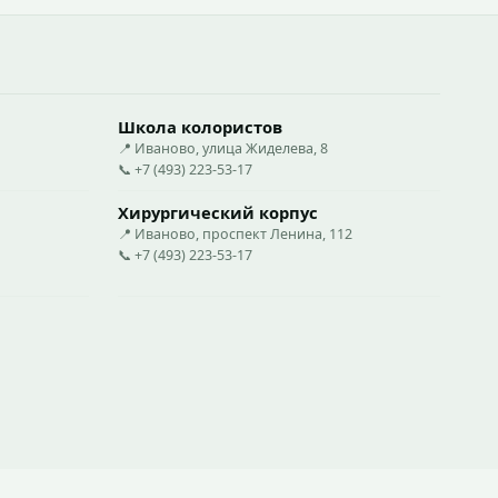
Школа колористов
📍 Иваново, улица Жиделева, 8
📞 +7 (493) 223-53-17
Хирургический корпус
📍 Иваново, проспект Ленина, 112
📞 +7 (493) 223-53-17