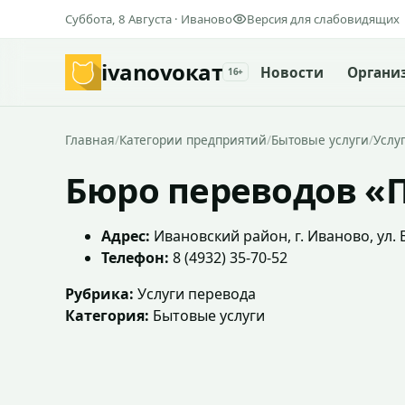
Суббота, 8 Августа · Иваново
Версия для слабовидящих
ivanovo
кат
Новости
Органи
16+
Главная
/
Категории предприятий
/
Бытовые услуги
/
Услу
Бюро переводов «
Адрес:
Ивановский район, г. Иваново, ул. Б
Телефон:
8 (4932) 35-70-52
Рубрика:
Услуги перевода
Категория:
Бытовые услуги