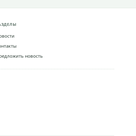
АЗДЕЛЫ
овости
онтакты
редложить новость