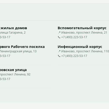
 жилых домов
Вспомогательный корпус
улица Гагарина, 2
📍 Иваново, проспект Ленина, 21
23-53-17
📞 +7 (493) 223-53-17
вого Рабочего поселка
Инфекционный корпус
Ленинградская улица, 13
📍 Иваново, проспект Ленина, 110
23-53-17
📞 +7 (493) 223-53-17
ровская улица
проспект Ленина, 92
23-53-17