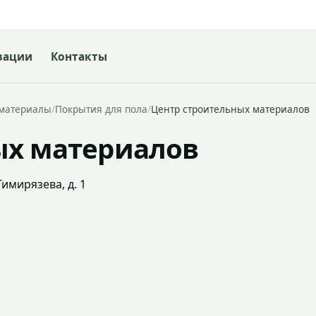
зации
Контакты
йматериалы
/
Покрытия для пола
/
Центр строительных материалов
ых материалов
Тимирязева, д. 1