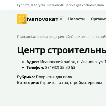
Суббота, 8 Августа · Иваново
Версия для слабовидящих
ivanovo
кат
Новости
Органи
16+
Главная
/
Категории предприятий
/
Строительство, стро
Центр строительн
Адрес:
Ивановский район, г. Иваново, ул. 
Телефон:
8 (4932) 35-30-53
Рубрика:
Покрытия для пола
Категория:
Строительство, стройматериалы