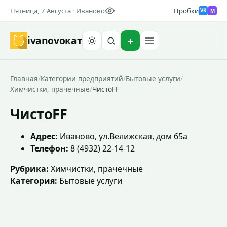
Пятница, 7 Августа · Иваново
Пробки
M
VK
ivanovo
кат
Найти
Главная
/
Категории предприятий
/
Бытовые услуги
/
Химчистки, прачечные
/
ЧистоFF
ЧистоFF
Адрес:
Иваново, ул.Велижская, дом 65а
Телефон:
8 (4932) 22-14-12
Рубрика:
Химчистки, прачечные
Категория:
Бытовые услуги