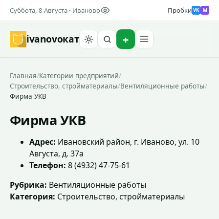
Суббота, 8 Августа · Иваново
Пробки
M
VK
ivanovo
кат
Найти
Главная
/
Категории предприятий
/
Строительство, стройматериалы
/
Вентиляционные работы
/
Фирма УКВ
Фирма УКВ
Адрес:
Ивановский район, г. Иваново, ул. 10
Августа, д. 37а
Телефон:
8 (4932) 47-75-61
Рубрика:
Вентиляционные работы
Категория:
Строительство, стройматериалы