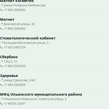
Магнит Косметик
📍 улица Генерала Хлебникова
📞 +7 800 2009002
Магнит
📍 Дюковская улица, 36
📞 +7 800 2009002
Стоматологический кабинет
📍 Большая Московская улица, 3
📞 +7 920 3452724
Сбербанк
📍 ТЭЦ-3, 12
📞 +7 800 5555550
Здоровье
📍 улица Суворова, 5/42
📞 +7 493 2454003
МФЦ Ильинского муниципального района
📍 Ильинское-Хованское, Советская улица, 2
📞 +7 49353 22047