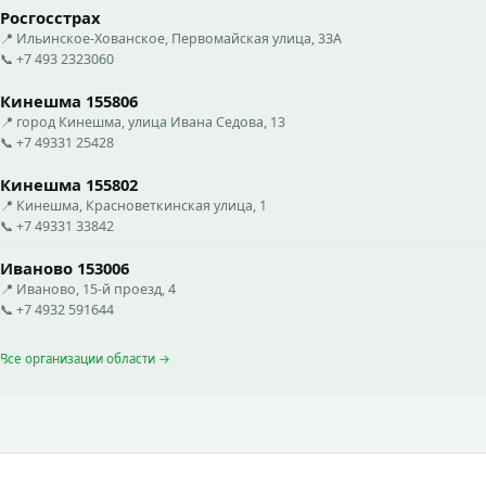
Росгосстрах
📍 Ильинское-Хованское, Первомайская улица, 33А
📞 +7 493 2323060
Кинешма 155806
📍 город Кинешма, улица Ивана Седова, 13
📞 +7 49331 25428
Кинешма 155802
📍 Кинешма, Красноветкинская улица, 1
📞 +7 49331 33842
Иваново 153006
📍 Иваново, 15-й проезд, 4
📞 +7 4932 591644
Все организации области →