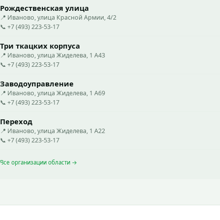
Рождественская улица
📍 Иваново, улица Красной Армии, 4/2
📞 +7 (493) 223-53-17
Три ткацких корпуса
📍 Иваново, улица Жиделева, 1 А43
📞 +7 (493) 223-53-17
Заводоуправление
📍 Иваново, улица Жиделева, 1 А69
📞 +7 (493) 223-53-17
Переход
📍 Иваново, улица Жиделева, 1 А22
📞 +7 (493) 223-53-17
Все организации области →