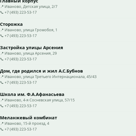
Главный корпус
📍 Иваново, Детская улица, 2/7
📞 +7 (493) 223-53-17
Сторожка
📍 Иваново, улица Громобоя, 1
📞 +7 (493) 223-53-17
Застройка улицы Арсения
📍 Иваново, улица Арсения, 29
📞 +7 (493) 223-53-17
Дом, где родился и жил А.С.Бубнов
📍 Иваново, улица Третьего Интернационала, 45/43
📞 +7 (493) 223-53-17
Школа им. Ф.А.Афанасьева
📍 Иваново, 4-я Сосневская улица, 57/15
📞 +7 (493) 223-53-17
Меланжевый комбинат
📍 Иваново, 15-й проезд, 4
📞 +7 (493) 223-53-17