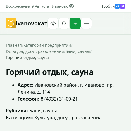
Воскресенье, 9 Августа · Иваново
Пробки
M
VK
ivanovo
кат
Найти
Главная
/
Категории предприятий
/
Культура, досуг, развлечения
/
Бани, сауны
/
Горячий отдых, сауна
Горячий отдых, сауна
Адрес:
Ивановский район, г. Иваново, пр.
Ленина, д. 114
Телефон:
8 (4932) 31-00-21
Рубрика:
Бани, сауны
Категория:
Культура, досуг, развлечения