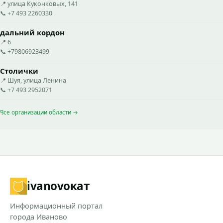
📍 улица Куконковых, 141
📞 +7 493 2260330
дальний кордон
📍 6
📞 +79806923499
Столички
📍 Шуя, улица Ленина
📞 +7 493 2952071
Все организации области →
ivanovo
кат
Информационный портал
города Иваново