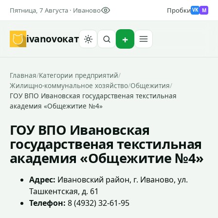
Пятница, 7 Августа · Иваново
Пробки
M
VK
ivanovo
кат
Найти
Главная
/
Категории предприятий
/
Жилищно-коммунальное хозяйство
/
Общежития
/
ГОУ ВПО Ивановская государственая текстильная
академия «Общежитие №4»
ГОУ ВПО Ивановская
государственая текстильная
академия «Общежитие №4»
Адрес:
Ивановский район, г. Иваново, ул.
Ташкентская, д. 61
Телефон:
8 (4932) 32-61-95