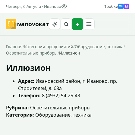
Четверг, 6 Августа · Иваново
Пробки
M
VK
ivanovo
кат
Найти
Главная
/
Категории предприятий
/
Оборудование, техника
/
Осветительные приборы
/
Иллюзион
Иллюзион
Адрес:
Ивановский район, г. Иваново, пр.
Строителей, д. 68а
Телефон:
8 (4932) 54-25-43
Рубрика:
Осветительные приборы
Категория:
Оборудование, техника