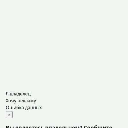
Я владелец
Хочу рекламу
Ошибка данных
×
Вы являетесь владельцем? Сообщите