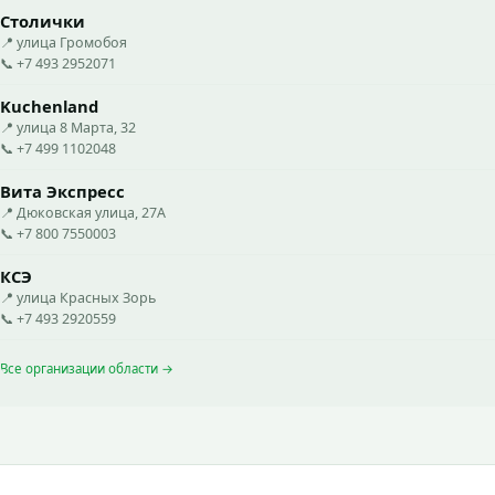
Столички
📍 улица Громобоя
📞 +7 493 2952071
Kuchenland
📍 улица 8 Марта, 32
📞 +7 499 1102048
Вита Экспресс
📍 Дюковская улица, 27А
📞 +7 800 7550003
КСЭ
📍 улица Красных Зорь
📞 +7 493 2920559
Все организации области →